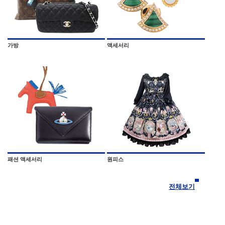
가방
액세서리
패션 액세서리
원피스
전체보기