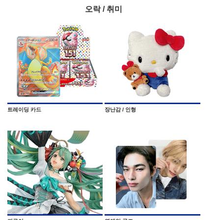
오락 / 취미
트레이딩 카드
장난감 / 인형