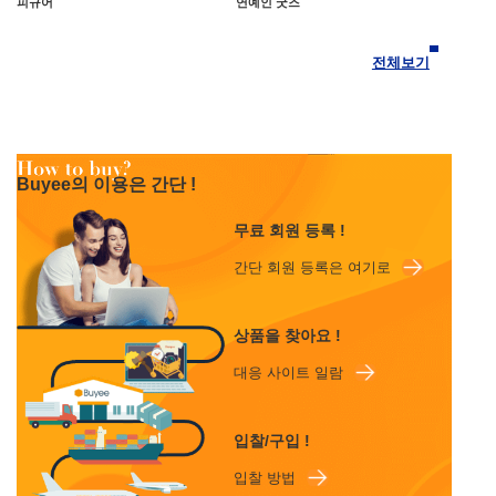
피규어
연예인 굿즈
전체보기
Buyee의 이용은 간단 !
무료 회원 등록 !
간단 회원 등록은 여기로
상품을 찾아요 !
대응 사이트 일람
입찰/구입 !
입찰 방법