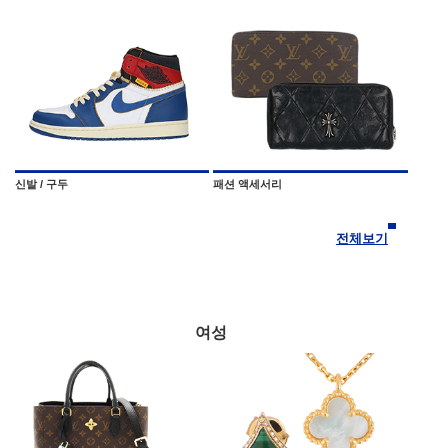
신발 / 구두
패션 액세서리
전체보기
여성