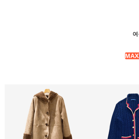
여
MAX