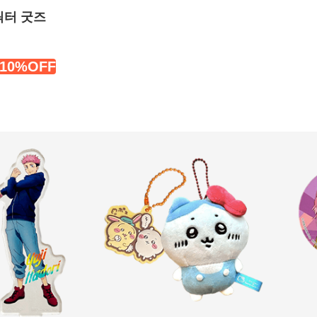
릭터 굿즈
10%OFF