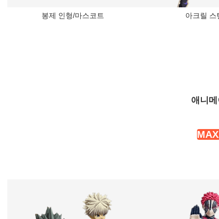
봉제 인형/마스코트
아크릴 스
애니메
MAX