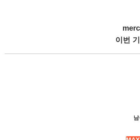
mer
이번 기
남
MAX