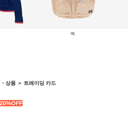
백
・상품 ＞ 트레이딩 카드
20%OFF