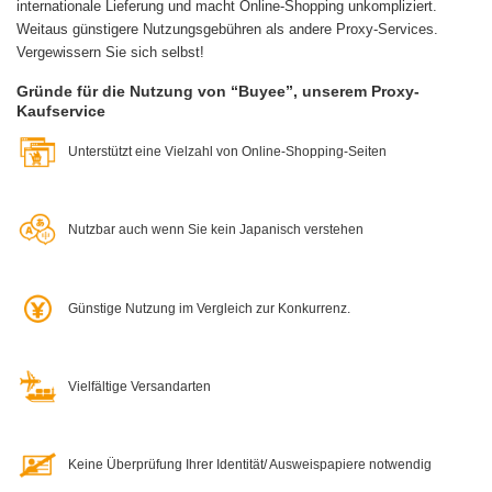
internationale Lieferung und macht Online-Shopping unkompliziert.
Weitaus günstigere Nutzungsgebühren als andere Proxy-Services.
Vergewissern Sie sich selbst!
Gründe für die Nutzung von “Buyee”, unserem Proxy-
Kaufservice
Unterstützt eine Vielzahl von Online-Shopping-Seiten
Nutzbar auch wenn Sie kein Japanisch verstehen
Günstige Nutzung im Vergleich zur Konkurrenz.
Vielfältige Versandarten
Keine Überprüfung Ihrer Identität/ Ausweispapiere notwendig