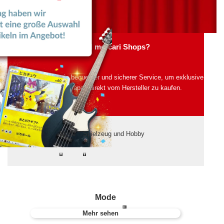
Was sind mercari Shops?
Mercari Shops ist ein bequemer und sicherer Service, um exklusive
Produkte aus Japan direkt vom Hersteller zu kaufen.
Mode
Spielzeug und Hobby
Mode
Mehr sehen