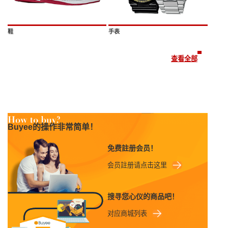
鞋
手表
查看全部
Buyee的操作非常简单！
免费註册会员！
会员註册请点击这里
搜寻您心仪的商品吧！
对应商城列表