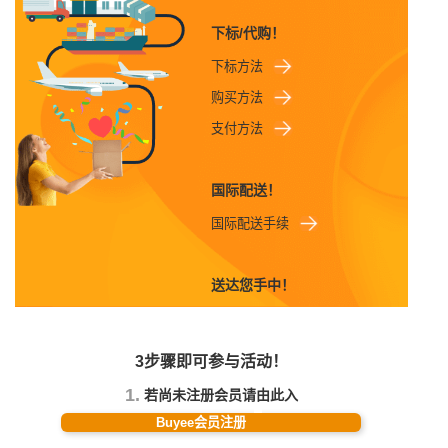
下标/代购！
下标方法
购买方法
支付方法
国际配送！
国际配送手续
送达您手中！
3步骤即可参与活动！
1.
若尚未注册会员请由此入
Buyee会员注册