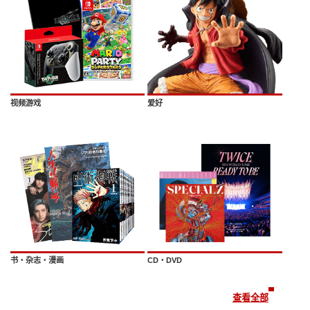
视频游戏
爱好
书・杂志・漫画
CD・DVD
查看全部