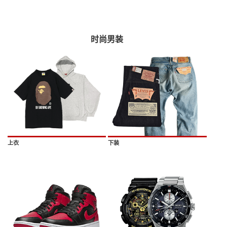
时尚男装
上衣
下装