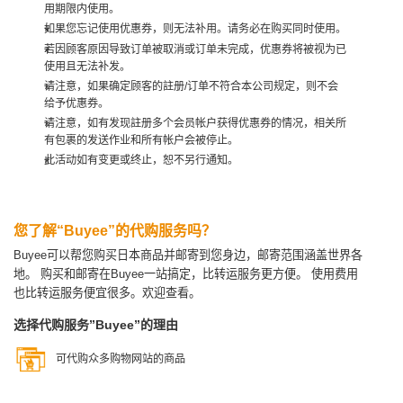
用期限内使用。
如果您忘记使用优惠券，则无法补用。请务必在购买同时使用。
若因顾客原因导致订单被取消或订单未完成，优惠券将被视为已
使用且无法补发。
请注意，如果确定顾客的註册/订单不符合本公司规定，则不会
给予优惠券。
请注意，如有发现註册多个会员帐户获得优惠券的情况，相关所
有包裹的发送作业和所有帐户会被停止。
此活动如有变更或终止，恕不另行通知。
您了解“Buyee”的代购服务吗？
Buyee可以帮您购买日本商品并邮寄到您身边，邮寄范围涵盖世界各
地。
购买和邮寄在Buyee一站搞定，比转运服务更方便。
使用费用
也比转运服务便宜很多。欢迎查看。
选择代购服务”Buyee”的理由
可代购众多购物网站的商品