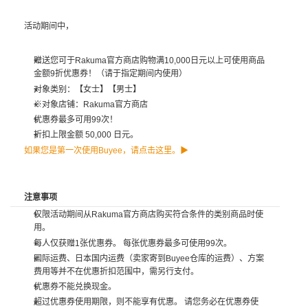
活动期间中，
赠送您可于Rakuma官方商店购物满10,000日元以上可使用商品
金额9折优惠券！（请于指定期间内使用）
对象类别：【女士】【男士】
※对象店铺：Rakuma官方商店
优惠券最多可用99次！
折扣上限金额 50,000 日元。
如果您是第一次使用Buyee，请点击这里。▶
注意事项
仅限活动期间从Rakuma官方商店购买符合条件的类别商品时使
用。
每人仅获赠1张优惠券。 每张优惠券最多可使用99次。
国际运费、日本国内运费（卖家寄到Buyee仓库的运费）、方案
费用等并不在优惠折扣范围中，需另行支付。
优惠券不能兑换现金。
超过优惠券使用期限，则不能享有优惠。 请您务必在优惠券使