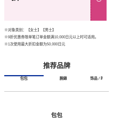
※对象类别：【女士】【男士】
※9折优惠券限单笔订单金额满10,000日元以上时可适用。
※1次使用最大折扣金额为50,000日元
推荐品牌
包包
腕錶
饰品 / 时尚小物
包包