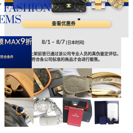
 FASHION
TEMS
查看优惠券
9
 MAX
折
8/1 – 8/7
[日本时间]
各公司商品在上架前皆已通过该公司专业人员的真伪鉴定评估，
须符合条件
只有符合各公司标准的商品才会进行贩售。