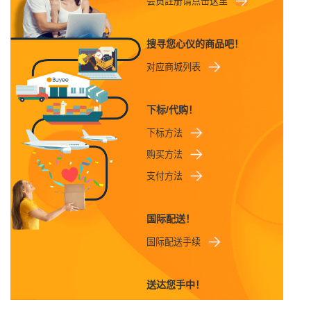
会员註册请点击这里
搜寻您心仪的商品吧！
对应商城列表
下标/代购！
下标方法
购买方法
支付方法
国际配送！
国际配送手续
送达您手中！