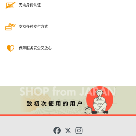
无需身份认证
支持多种支付方式
保障服务安全又放心
F
X
I
a
n