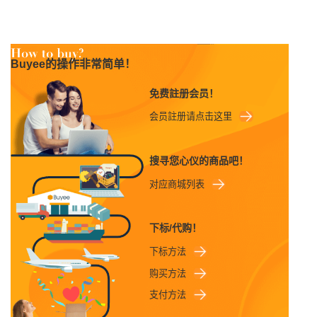
Buyee的操作非常简单！
免费註册会员！
会员註册请点击这里
搜寻您心仪的商品吧！
对应商城列表
下标/代购！
下标方法
购买方法
支付方法