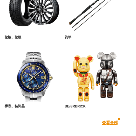
轮胎，轮框
钓竿
手表、装饰品
BE@RBRICK
查看全部