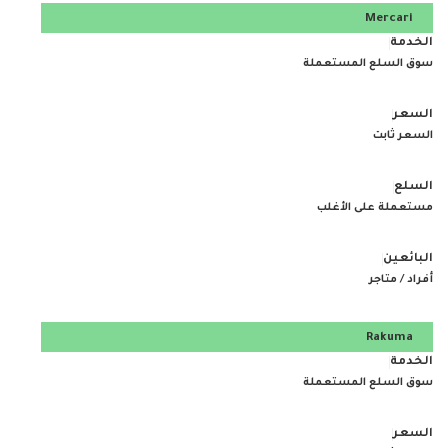
Mercari
سوق السلع المستعملة
السعر ثابت
مستعملة على الأغلب
أفراد / متاجر
Rakuma
سوق السلع المستعملة