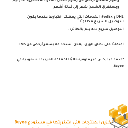
رسوم الشحن أرخص من رسوم شحن EMS و AIR للطرود الدولية,
ويستغرق الشحن شهر إلى ثلاثة أشهر.
DHL و FedEx: الخدمات التي يمكنك اختيارها عندما يكون
التوصيل السريع مطلوبًا.
التوصيل سريع لأنه يتم بالطائرة.
اعتمادًا على نطاق الوزن، يمكن استخدامه بسعر أرخص من EMS.
*خدمة فيديكس غير متوفرة حاليًا للمملكة العربية السعودية في
Buyee.
قم بتخزين المنتجات التي اشتريتها في مستودع Buyee.