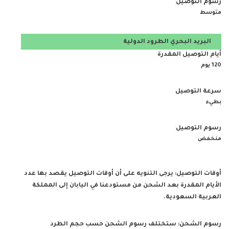
متوسط
البريد البحري
الطرود الدولية
120 يوم
بطيء
منخفض
أوقات التوصيل: يرجى التنويه على أن أوقات التوصيل يقصد بها عدد
الأيام المقدرة بعد الشحن من مستودعنا في اليابان إلى المملكة
العربية السعودية.
رسوم الشحن: ستختلف رسوم الشحن حسب حجم الطرد