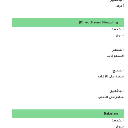
أفراد
JDirectItems Shopping
سوق
السعر ثابت
جديدة على الأغلب
متاجر على الأغلب
Rakuten
سوق