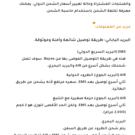
والمنتجات المشتراة وحالة تغيير أسعار الشحن الدولي. يمكنك
معرفة تكلفة الشحن باستخدام حاسبة الشحن.
مزيد من المعلومات
البريد الياباني: طريقة توصيل شائعة وآمنة وموثوقة.
EMS (البريد السريع الدولي)
هذه هي طريقة التوصيل الموصى بها من Buyee. سوف تصل
شحنتك بشكل أسرع من AIR والبريد البحري.
AIR (البريد الجوي) الطرود الدولية
ثاني أسرع توصيل بعد EMS. سعره مرتفع لأنه يشحن عن طريق
الطائرة.
AIR (البريد الجوي) حزمة صغيرة مع التتبع
ثاني أسرع توصيل بعد EMS. ولكن الحد الأقصى للوزن هو 2 كجم
(2,000 جرام).
البريد البحري
يتم شحن الطرود عن طريق السفن.