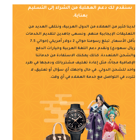
سنقدم لك دعم العملية من الشراء إلى التسليم
بعناية.
لدينا كثير من العملاء من الدول العربية، ونتلقى العديد من
التعليقات الإيجابية منهم. ونسعى جاهدين لتقديم الخدمات
بأقل الأسعار. تبلغ رسومنا حوالي 2 دولار أمريكي (حوالي 7.5
ريال سعودي) ونقدم دعم اللغة العربية وخيارات الدفع
والشحن المتعددة. كذلك يمكنك الاستفادة من خدماتنا
الإضافية مجانًا، مثل إعادة تغليف مشترياتك ودمجها في طرد
واحد للشحن الدولي. في حال واجهك أي سؤال أو تعليق، لا
تتردد في التواصل مع خدمة العملاء في أي وقت.