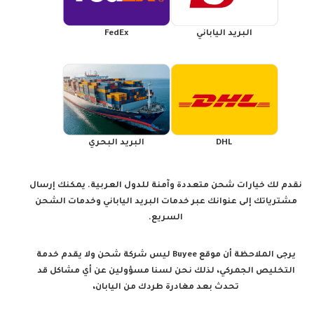
البريد الياباني
FedEx
DHL
البريد البحري
نقدم لك خيارات شحن متعددة وآمنة للدول العربية. يمكنك إرسال
مشترياتك إلى عنوانك عبر خدمات البريد الياباني وخدمات الشحن
السريع.
يرجى الملاحظة أن موقع Buyee ليس شركة شحن ولا يقدم خدمة
التخليص الجمركي، لذلك نحن لسنا مسؤولين عن أي مشاكل قد
تحدث بعد مغادرة طردك من اليابان،