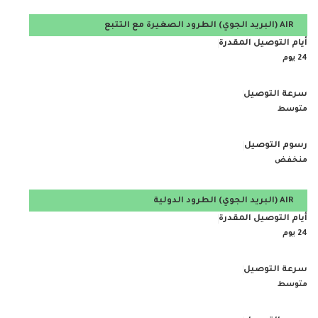
AIR (البريد الجوي)
الطرود الصغيرة مع التتبع
24 يوم
متوسط
منخفض
AIR (البريد الجوي)
الطرود الدولية
24 يوم
متوسط