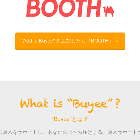
“Add to Buyee” を追加したら
BOOTH
へ
“Buyee”とは？
の購入をサポートし、あなたの国へお届けする、購入サポート