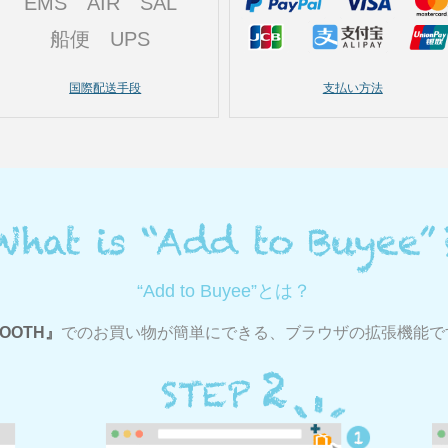
EMS
AIR
SAL
船便
UPS
国際配送手段
支払い方法
“Add to Buyee”とは？
OOTH
でのお買い物が簡単にできる、ブラウザの拡張機能で