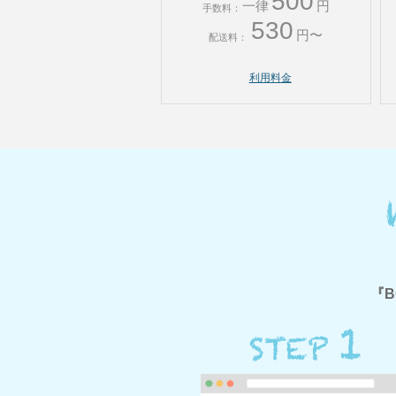
500
一律
円
手数料：
530
円〜
配送料：
利用料金
B