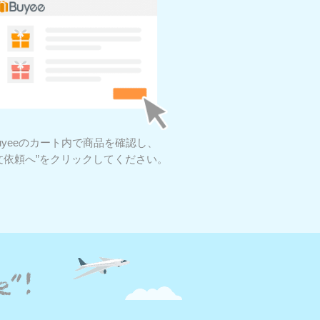
uyeeのカート内で商品を確認し、
文依頼へ”をクリックしてください。