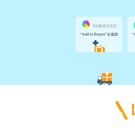
360极速浏览器
“Add to Buyee”を追加
“