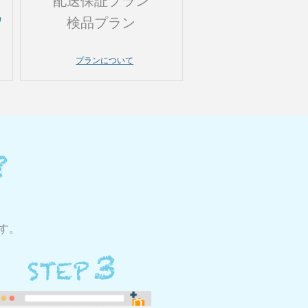
配送保証プラン
検品プラン
プランについて
す。