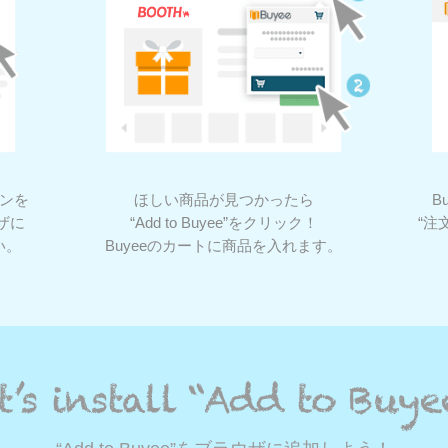
タンを
ほしい商品が見つかったら
B
ザに
“Add to Buyee”をクリック！
“注
さい。
Buyeeのカートに商品を入れます。
。