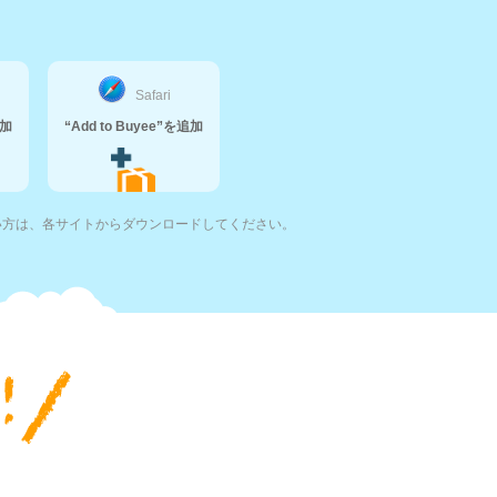
Safari
追加
“Add to Buyee”を追加
い方は、各サイトからダウンロードしてください。