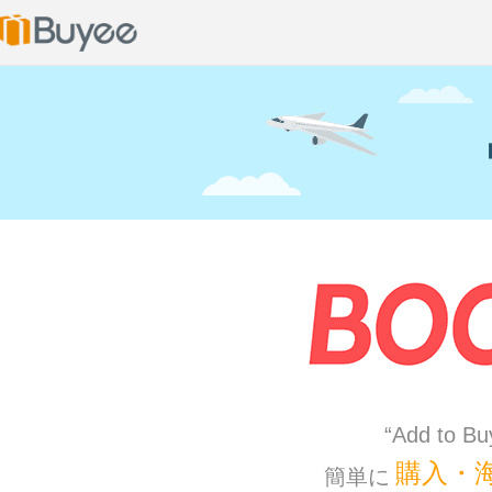
“Add to 
購入・
簡単に