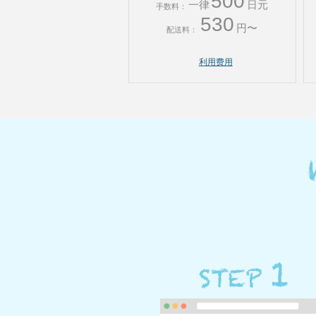
500
一律
日元
手数料：
530
円〜
配送料：
利用费用