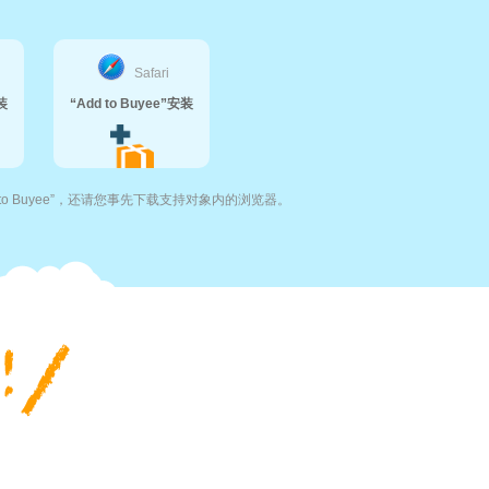
Safari
装
“Add to Buyee”安装
to Buyee”，还请您事先下载支持对象内的浏览器。