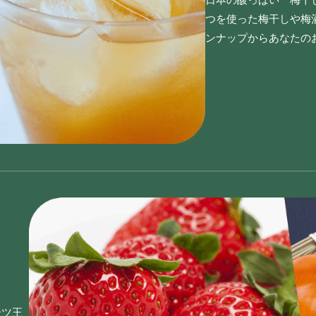
つを使った梅干しや梅
ンナップからあなたの
ーツ王