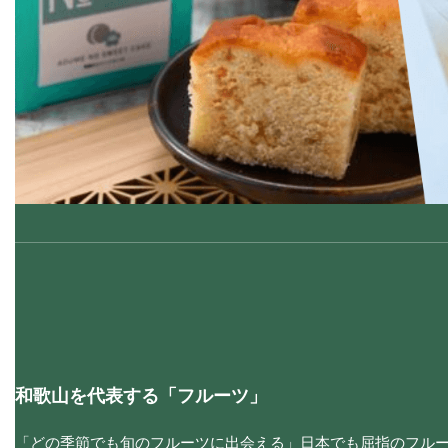
和歌山を代表する「フルーツ」
「どの季節でも旬のフルーツに出会える」日本でも屈指のフル