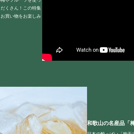
りだくさん！この特集
りお買い物をお楽しみ
和歌山の名産品「
日本の酸っぱい「梅干