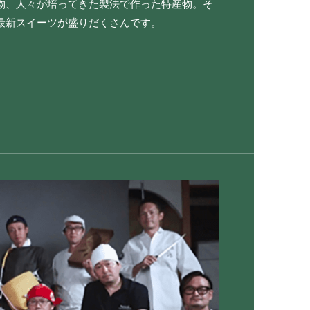
物、人々が培ってきた製法で作った特産物。そ
最新スイーツが盛りだくさんです。