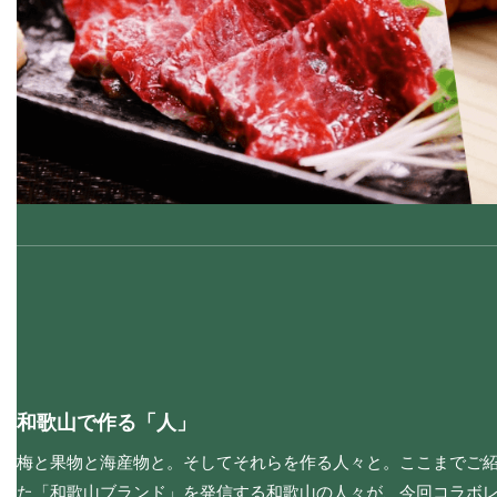
和歌山で作る「人」
梅と果物と海産物と。そしてそれらを作る人々と。ここまでご
た「和歌山ブランド」を発信する和歌山の人々が、今回コラボ