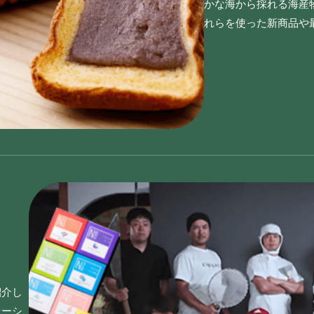
かな海から採れる海産
れらを使った新商品や
紹介し
レーシ