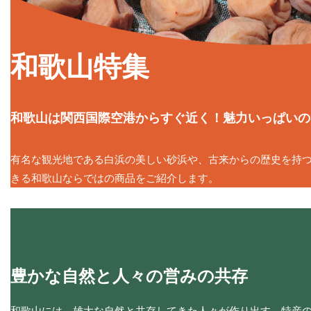
和歌山特集
和歌山は関西国際空港からすぐ近く！魅力いっぱいの
有名な観光地である白浜の美しい砂浜や、古来からの歴史を持つ
きる和歌山ならではの商品をご紹介します。
豊かな自然と人々の営みの共存
和歌山には、雄大な自然と共存してきた人々が作り出す、特産