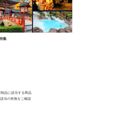
特集
禁制品に該当する商品
の該当の有無をご確認