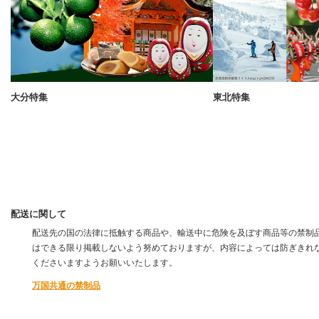
大分特集
東北特集
配送に関して
配送先の国の法律に抵触する商品や、輸送中に危険を及ぼす商品等の禁制品
はできる限り掲載しないよう努めておりますが、内容によっては防ぎきれ
くださいますようお願いいたします。
万国共通の禁制品