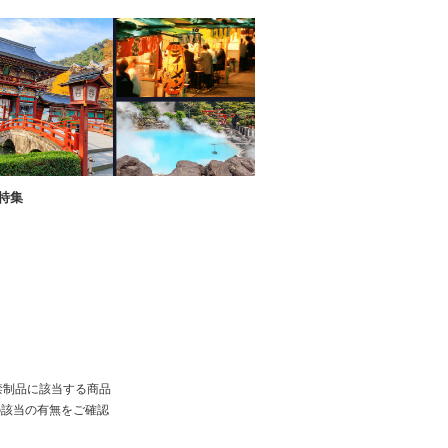
特集
禁制品に該当する商品
の該当の有無をご確認