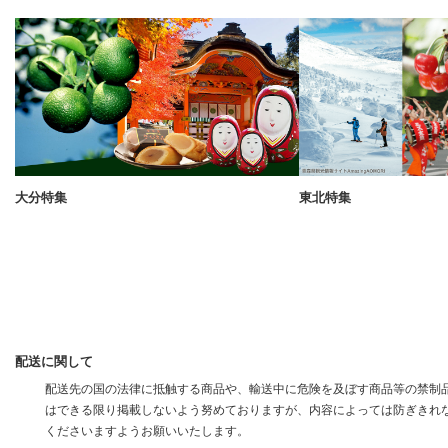
大分特集
東北特集
配送に関して
配送先の国の法律に抵触する商品や、輸送中に危険を及ぼす商品等の禁制品
はできる限り掲載しないよう努めておりますが、内容によっては防ぎきれ
くださいますようお願いいたします。