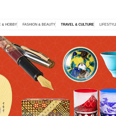
E & HOBBY
FASHION & BEAUTY
TRAVEL & CULTURE
LIFESTYL