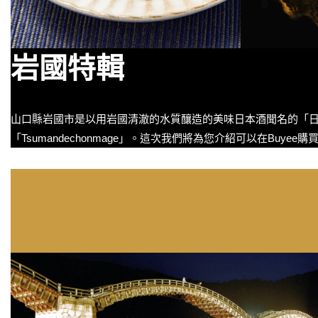
岩國特輯
山口縣岩國市是以用岩國清澈的水質釀造的美味日本酒聞名的「日
「Tsumandechonmage」。這次我們將為您介紹可以在Bu