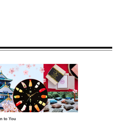
n to You