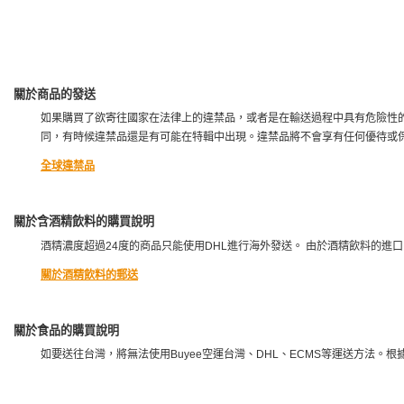
關於商品的發送
如果購買了欲寄往國家在法律上的違禁品，或者是在輸送過程中具有危險性的
同，有時候違禁品還是有可能在特輯中出現。違禁品將不會享有任何優待或
全球違禁品
關於含酒精飲料的購買說明
酒精濃度超過24度的商品只能使用DHL進行海外發送。 由於酒精飲料的進
關於酒精飲料的郵送
關於食品的購買說明
如要送往台灣，將無法使用Buyee空運台灣、DHL、ECMS等運送方法