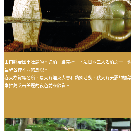
山口縣岩國市壯麗的木造橋「錦帶橋」，是日本三大名橋之一，
呈現各種不同的風貌。
春天為賞櫻名所、夏天有煙火大會和鵜飼活動、秋天有美麗的楓
常推薦乘著美麗的夜色前來欣賞。