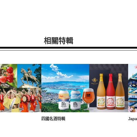
相關特輯
四國名酒特輯
Japa