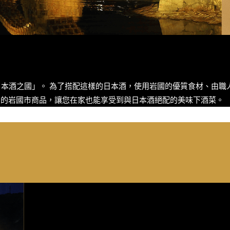
本酒之國」。 為了搭配這樣的日本酒，使用岩國的優質食材、由職
yee購買的岩國市商品，讓您在家也能享受到與日本酒絕配的美味下酒菜。