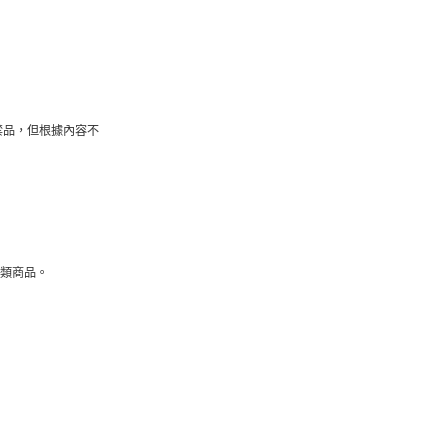
禁品，但根據內容不
酒類商品。