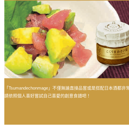
「Tsumandechonmage」不僅無論直接品嘗或是搭配日本
請依照個人喜好嘗試自己喜愛的創意食譜吧！