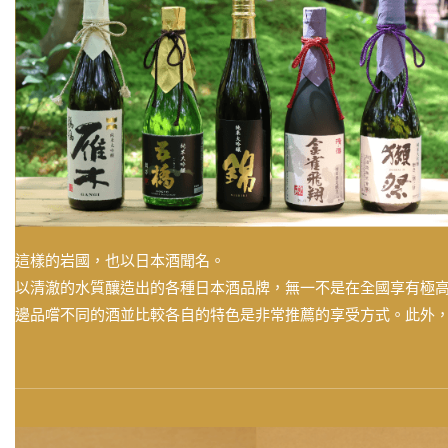
這樣的岩國，也以日本酒聞名。
以清澈的水質釀造出的各種日本酒品牌，無一不是在全國享有極
邊品嚐不同的酒並比較各自的特色是非常推薦的享受方式。此外