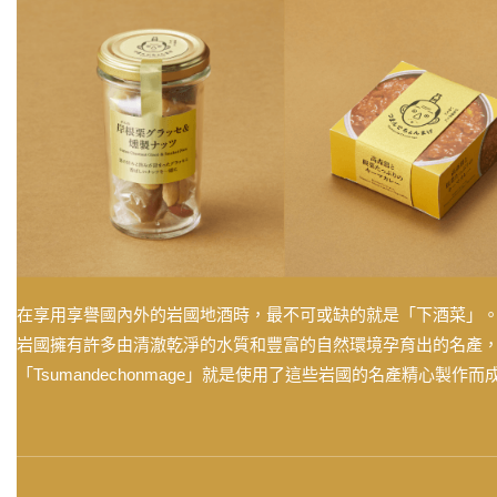
在享用享譽國內外的岩國地酒時，最不可或缺的就是「下酒菜」
岩國擁有許多由清澈乾淨的水質和豐富的自然環境孕育出的名產
「Tsumandechonmage」就是使用了這些岩國的名產精心製