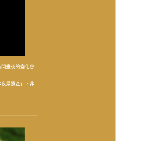
時間晝夜的變化會
本夜景遺產」，非