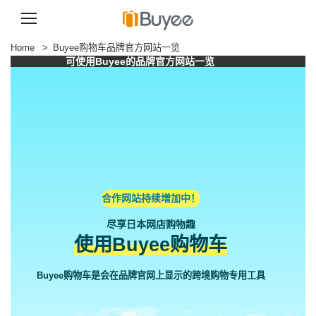
跳
Home
>
Buyee购物车品牌官方网站一览
至
可使用Buyee的品牌官方网站一览
正
文
合作网站持续增加中！
尽享日本网店购物趣
使用Buyee购物车
Buyee购物车是会在品牌官网上显示的跨境购物专用工具