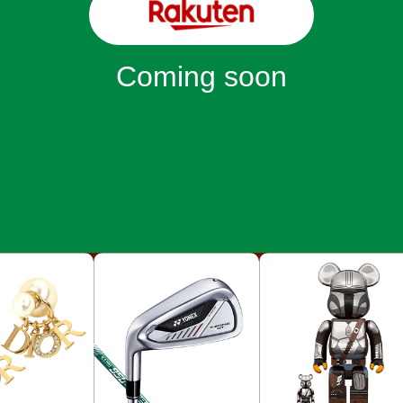
Coming soon
ST]