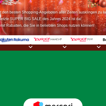
it den besten Shopping-Angeboten aller Zeiten ausklingen zu l
 letzte SUPER BIG SALE des Jahres 2024 ist da!
 mit Rabatten, die Sie in beliebten Shops nutzen können!