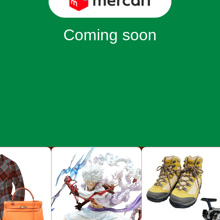
Coming soon
ST]
Überraschungsgutscheine