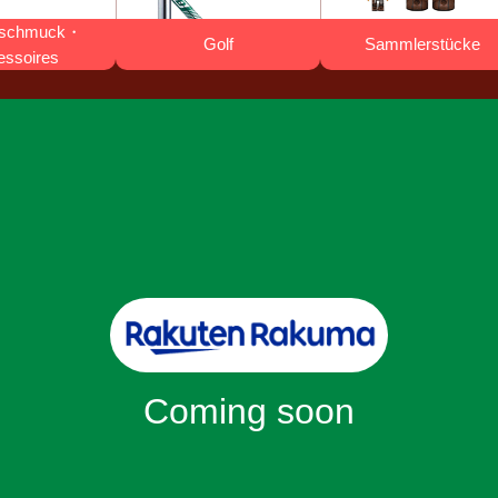
schmuck・
Golf
Sammlerstücke
essoires
Coming soon