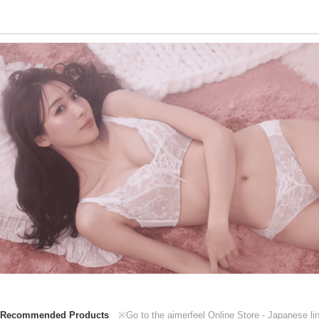
Recommended Products
※Go to the aimerfeel Online Store - Japanese ling