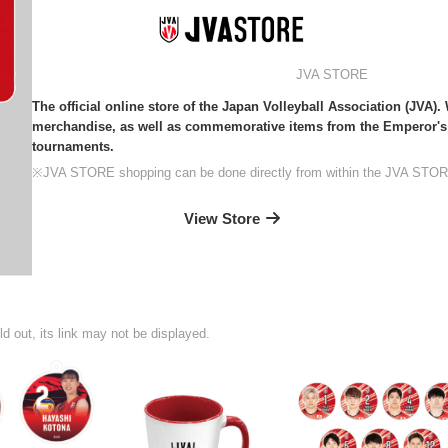
JVA STORE
The official online store of the Japan Volleyball Association (JVA).
merchandise, as well as commemorative items from the Emperor'
tournaments.
※JVA STORE shopping can be done directly from within the JVA STOR
View Store
ld out, its link may not be displayed.