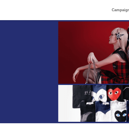
Campaig