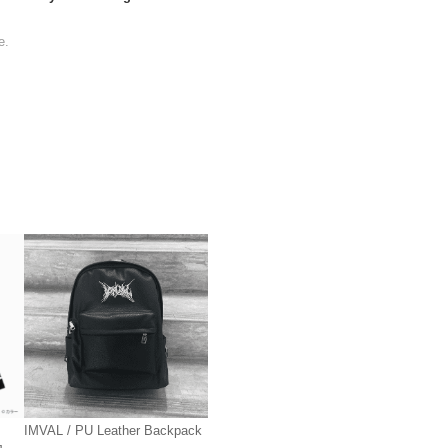
e.
IMVAL / PU Leather Backpack