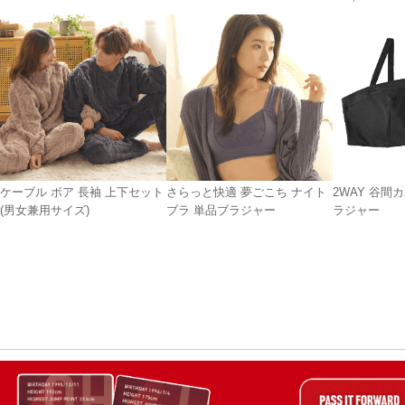
ケーブル ボア 長袖 上下セット
さらっと快適 夢ごこち ナイト
2WAY 谷間
(男女兼用サイズ)
ブラ 単品ブラジャー
ラジャー