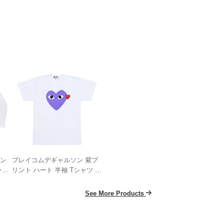
ワン
プレイコムデギャルソン 紫プ
ャツ
リント ハート 半袖 Tシャツ ユ
ニセックス
See More Products