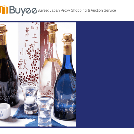
Buyee: Japan Proxy Shopping & Auction Service