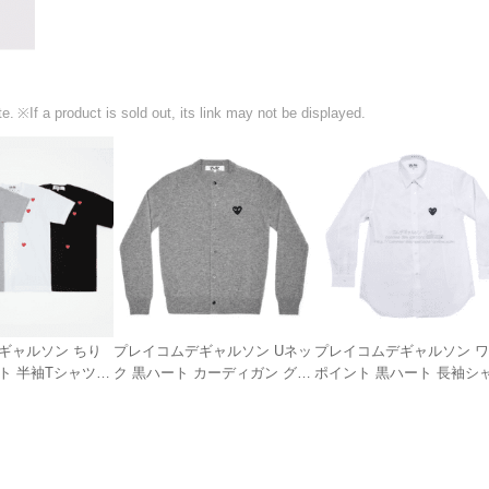
e.
※If a product is sold out, its link may not be displayed.
ギャルソン ちり
プレイコムデギャルソン Uネッ
プレイコムデギャルソン 
ト 半袖Tシャツ
ク 黒ハート カーディガン グレ
ポイント 黒ハート 長袖シ
ー ユニセックス
ブラウス 白 ユニセックス