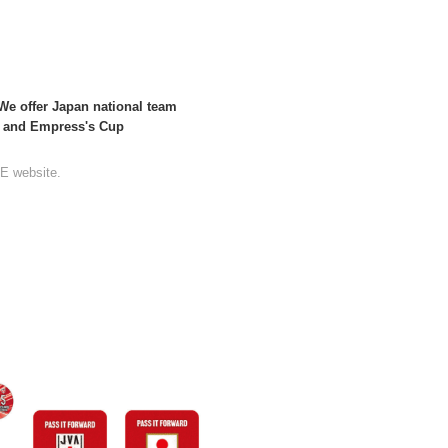
 We offer Japan national team
s and Empress's Cup
E website.