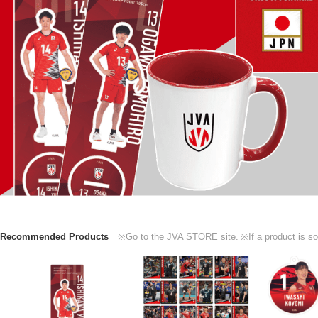
Recommended Products
※Go to the JVA STORE site.
※If a product is so