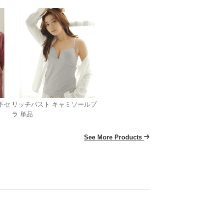
下セ
リッチバスト キャミソールブ
ラ 単品
See More Products