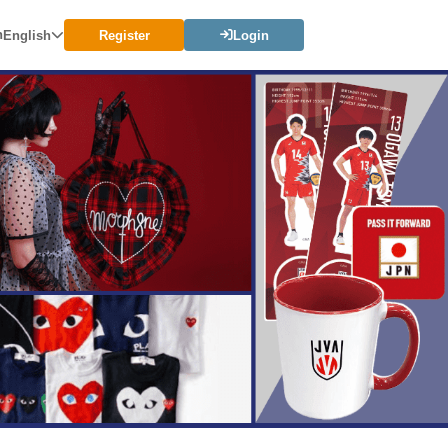
n
English
Register
Login