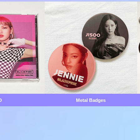
D
Metal Badges