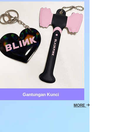
Gantungan Kunci
MORE