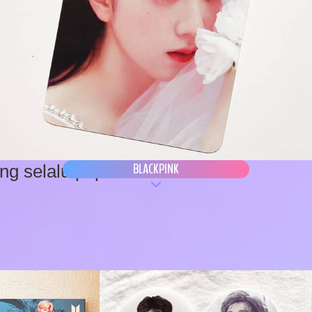
BLACKPINK
g selalu populer.