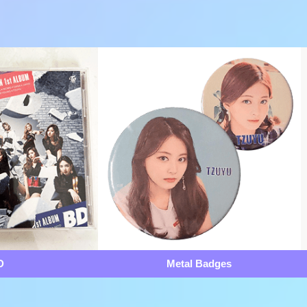
D
Metal Badges