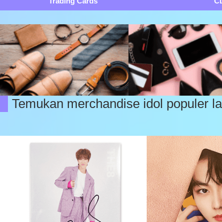
Trading Cards
C
Temukan merchandise idol populer la