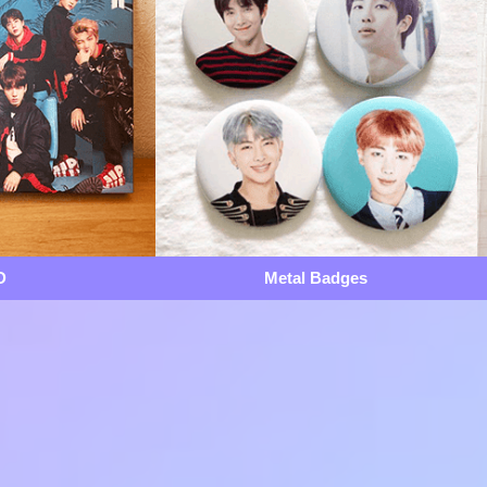
D
Metal Badges