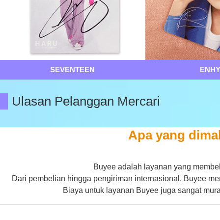
SEVENTEEN
ENH
Ulasan Pelanggan Mercari
Apa yang dima
Buyee adalah layanan yang membeli 
Dari pembelian hingga pengiriman internasional, Buyee m
Biaya untuk layanan Buyee juga sangat mura