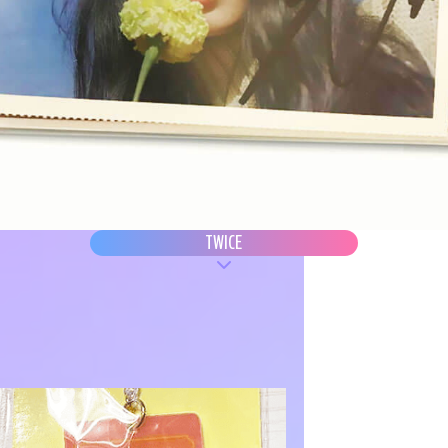
TWICE