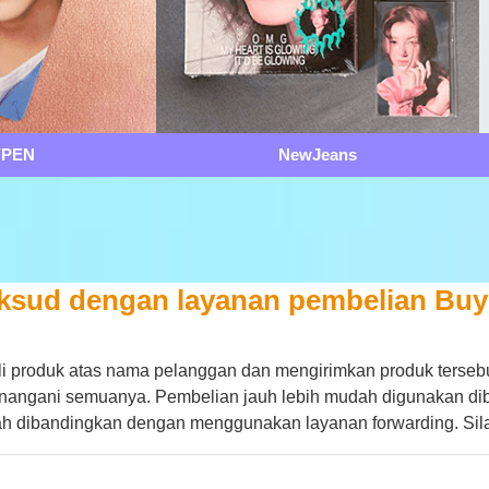
YPEN
NewJeans
ksud dengan layanan pembelian Bu
produk atas nama pelanggan dan mengirimkan produk tersebut
enangani semuanya. Pembelian jauh lebih mudah digunakan di
h dibandingkan dengan menggunakan layanan forwarding. Sila