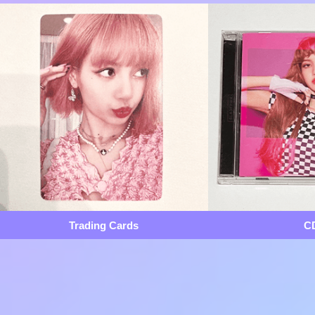
Trading Cards
C