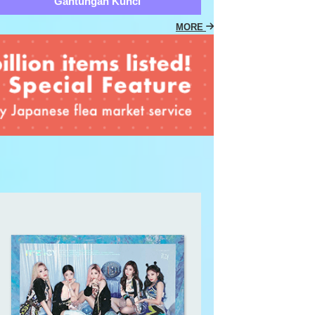
Gantungan Kunci
MORE