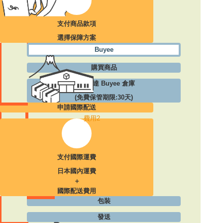
支付商品款項
選擇保障方案
Buyee
購買商品
包裹送達 Buyee 倉庫
(免費保管期限:30天)
申請國際配送
費用2
支付國際運費
日本國內運費
＋
國際配送費用
包裝
發送