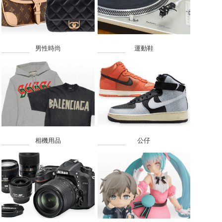
男性時尚
運動鞋
相機用品
公仔