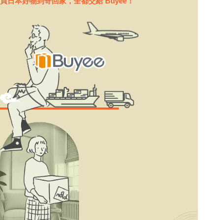
買日本好物到寄回家，全都交給 Buyee！