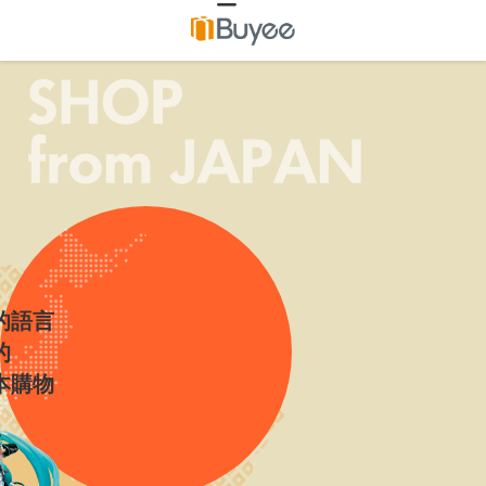
的語言
的
本購物