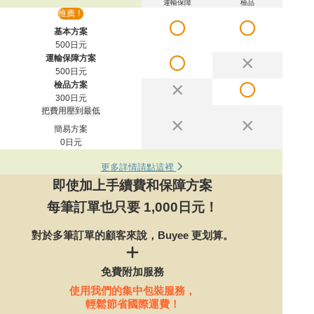
運輸保障
檢品
推薦！
基本方案
500日元
運輸保障方案
500日元
檢品方案
300日元
把費用壓到最低
簡易方案
0日元
更多詳情請點這裡
即使加上手續費和保障方案
每筆訂單也只要 1,000日元！
對於多筆訂單的顧客來說，Buyee 更划算。
免費附加服務
使用我們的集中包裝服務，
輕鬆節省國際運費！