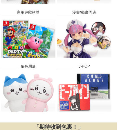
家用遊戲軟體
漫畫/動畫周邊
角色周邊
J-POP
「期待收到包裹！」