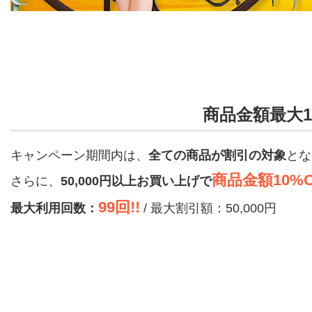
商品金額最大1
キャンペーン期間内は、
全ての商品が割引の対象
とな
商品金額10%
さらに、
50,000円以上お買い上げで
99回!!
最大利用回数：
/ 最大割引額：50,000円