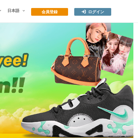
ン
日本語
会員登録
ログイン