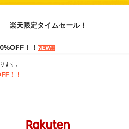
楽天限定タイムセール！
0%OFF！！
NEW!!
ります。
OFF！！