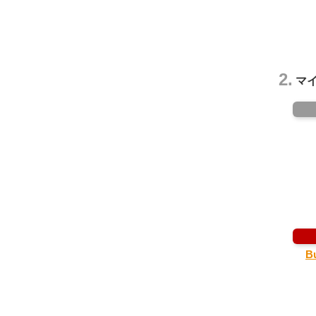
2.
マイ
B