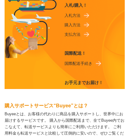
入札/購入！
入札方法
購入方法
支払方法
国際配送！
国際配送手続き
お手元までお届け！
購入サポートサービス“Buyee”とは？
Buyeeとは、お客様の代わりに商品を購入サポートし、世界中にお
届けするサービスです。
購入から国際配送まで、全てBuyee内でお
こなえて、転送サービスよりも簡単にご利用いただけます。
ご利
用料金も転送サービスと比較して圧倒的に安いので、ぜひご覧くだ