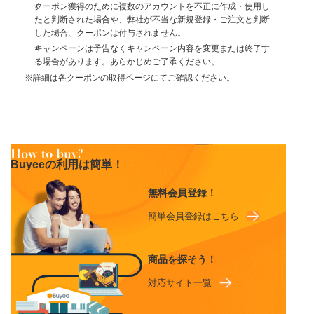
クーポン獲得のために複数のアカウントを不正に作成・使用し
たと判断された場合や、弊社が不当な新規登録・ご注文と判断
した場合、クーポンは付与されません。
キャンペーンは予告なくキャンペーン内容を変更または終了す
る場合があります。あらかじめご了承ください。
※詳細は各クーポンの取得ページにてご確認ください。
Buyeeの利用は簡単！
無料会員登録！
簡単会員登録はこちら
商品を探そう！
対応サイト一覧