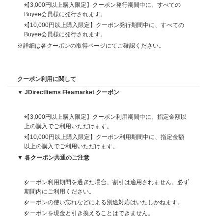
【3,000円以上購入限定】クーポン発行期間中に、すべての
Buyee会員様に発行されます。
【10,000円以上購入限定】クーポン発行期間中に、すべての
Buyee会員様に発行されます。
※詳細は各クーポンの取得ページにてご確認ください。
クーポン利用に関して
▼ JDirectItems Fleamarket クーポン
【3,000円以上購入限定】クーポン利用期間中に、指定金額以
上の購入でご利用いただけます。
【10,000円以上購入限定】クーポン利用期間中に、指定金額
以上の購入でご利用いただけます。
▼ 各クーポン共通のご注意
クーポン利用期間を過ぎた場合、割引は適用されません。必ず
期間内にご利用ください。
クーポンの使い忘れなどによる別途対応はいたしかねます。
クーポンを現金と引き換えることはできません。