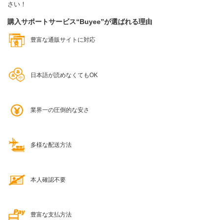
さい！
購入サポートサービス“Buyee”が選ばれる理由
豊富な通販サイトに対応
日本語が読めなくてもOK
業界一の圧倒的な安さ
多様な配送方法
本人確認不要
豊富な支払方法