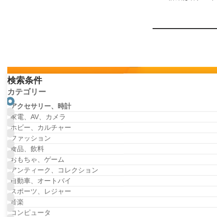
検索条件
カテゴリー
Buyeeの利用は簡単！
アクセサリー、時計
家電、AV、カメラ
ホビー、カルチャー
ファッション
食品、飲料
おもちゃ、ゲーム
アンティーク、コレクション
自動車、オートバイ
スポーツ、レジャー
音楽
コンピュータ