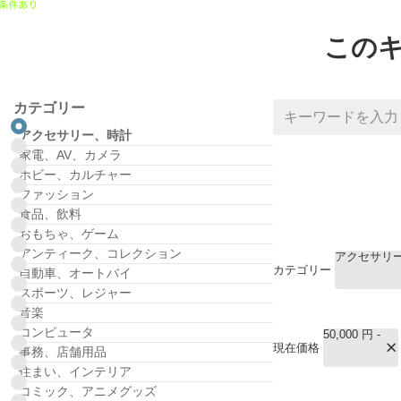
この
カテゴリー
アクセサリー、時計
家電、AV、カメラ
ホビー、カルチャー
ファッション
食品、飲料
おもちゃ、ゲーム
アンティーク、コレクション
アクセサリ
カテゴリー
自動車、オートバイ
スポーツ、レジャー
音楽
コンピュータ
50,000 円 -
現在価格
事務、店舗用品
住まい、インテリア
コミック、アニメグッズ