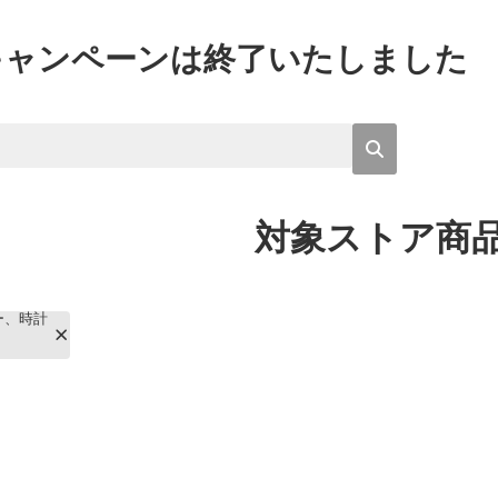
キャンペーンは終了いたしました
対象ストア商
ー、時計