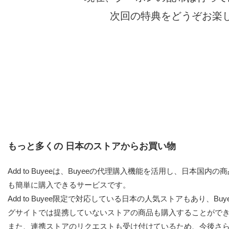
次回の特典をどうぞお楽
もっと多くの 日本のストアからお買い物
Add to Buyeeは、Buyeeの代理購入機能を活用し、日本国内
も簡単に購入できるサービスです。
Add to Buyee限定で対応している日本の人気ストアもあり、Bu
グサイトでは提携していないストアの商品も購入することがで
また、連携ストアのリクエストも受け付けているため、今後さ