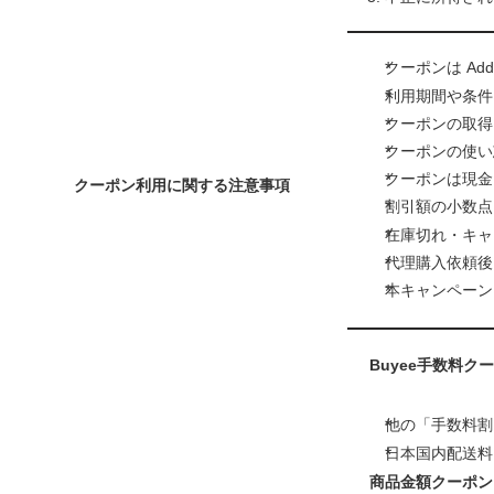
クーポンは Ad
利用期間や条件
クーポンの取得
クーポンの使い
クーポンは現金
クーポン利用に関する注意事項
割引額の小数点
在庫切れ・キャ
代理購入依頼後
本キャンペーン
Buyee手数料ク
他の「手数料割
日本国内配送料
商品金額クーポン