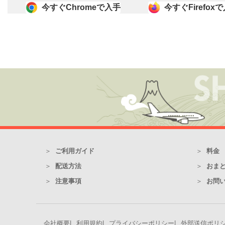
今すぐChromeで入手
今すぐFirefox
ご利用ガイド
料金
配送方法
おま
注意事項
お問い
会社概要
利用規約
プライバシーポリシー
外部送信ポリ