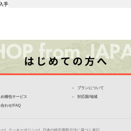
で入手
プランについて
とめ梱包サービス
対応国/地域
合わせ/FAQ
シー
クッキーポリシー
日本の特定商取引法に基づく表記