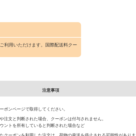
にご利用いただけます。国際配送料クー
注意事項
ーポンページで取得してください。
や注文と判断された場合、クーポンは付与されません。
ウントを所有していると判断された場合など
たクーポンを利用した注文は、荷物の発送を停止される可能性がありま