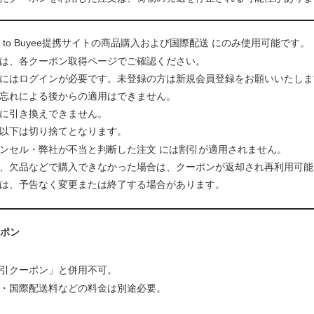
d to Buyee提携サイトの商品購入および国際配送 にのみ使用可能です。
は、各クーポン取得ページでご確認ください。
にはログインが必要です。未登録の方は新規会員登録をお願いいたしま
忘れによる後からの適用はできません。
に引き換えできません。
以下は切り捨てとなります。
ンセル・弊社が不当と判断した注文 には割引が適用されません。
、欠品などで購入できなかった場合は、クーポンが返却され再利用可能
は、予告なく変更または終了する場合があります。
ーポン
引クーポン」と併用不可。
・国際配送料などの料金は別途必要。