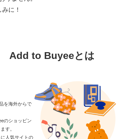
しみに！
Add to Buyeeとは
の商品を海外からで
yeeのショッピン
きます。
らに人気サイトの