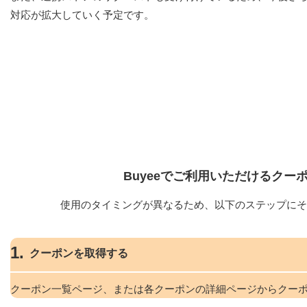
対応が拡大していく予定です。
Buyeeでご利用いただけるクー
使用のタイミングが異なるため、以下のステップにそ
1.
クーポンを取得する
クーポン一覧ページ、または各クーポンの詳細ページからクー