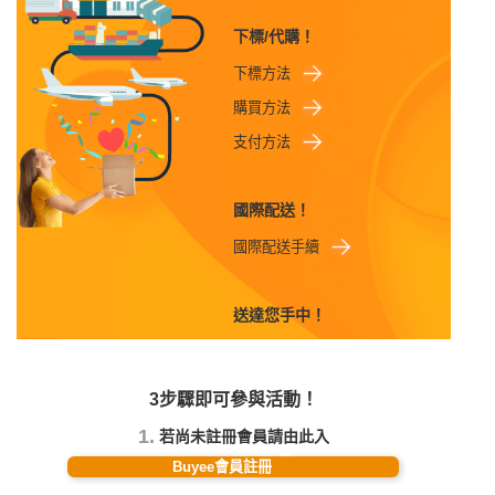
下標/代購！
下標方法
購買方法
支付方法
國際配送！
國際配送手續
送達您手中！
3步驟即可參與活動！
1.
若尚未註冊會員請由此入
Buyee會員註冊