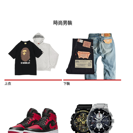
時尚男裝
上衣
下裝