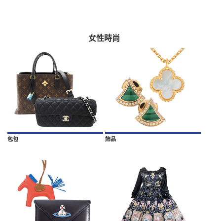
女性時尚
包包
飾品