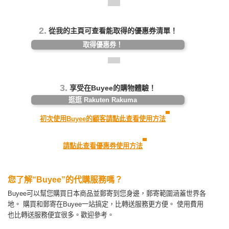
2.
從我的主頁可查看能取得的優惠券清單！
取得優惠券！
3.
享受在Buyee的購物體驗！
逛逛 Rakuten Rakuma
初次使用Buyee的顧客請點此查看使用方法
請點此查看優惠券使用方法
您了解“Buyee”的代購服務嗎？
Buyee可以幫您購買日本商品並郵寄到您身邊，郵寄範圍涵蓋世界各
地。
購買和郵寄在Buyee一站搞定，比轉送服務更方便。
使用費用
也比轉送服務便宜很多。歡迎參考。