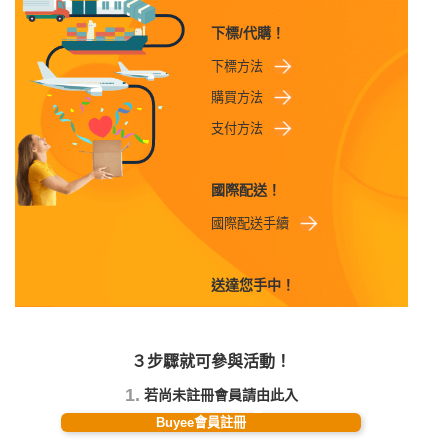
下標/代購！
下標方法
購買方法
支付方法
國際配送！
國際配送手續
送達您手中！
３步驟就可參與活動！
1.
若尚未註冊會員請由此入
Buyee會員註冊