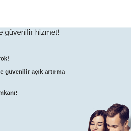
 güvenilir hizmet!
yok!
e güvenilir açık artırma
imkanı!