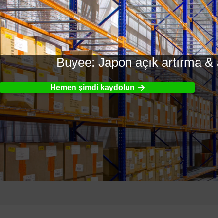
Buyee: Japon açık artırma & al
Hemen şimdi kaydolun