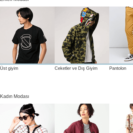
Üst giyim
Ceketler ve Dış Giyim
Pantolon
Kadın Modası