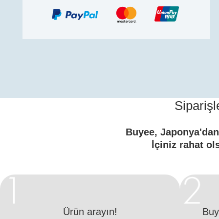
Siparişl
Buyee, Japonya'dan 
İçiniz rahat o
Ürün arayın!
Buy