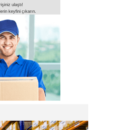
işiniz ulaştı!
rin keyfini çıkarın.