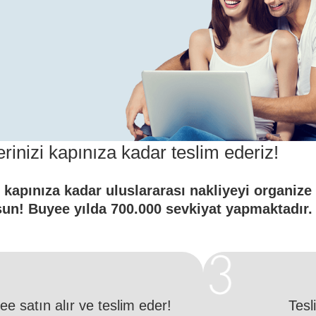
erinizi kapınıza kadar teslim ederiz!
kapınıza kadar uluslararası nakliyeyi organize 
lsun! Buyee yılda 700.000 sevkiyat yapmaktadır.
ee satın alır ve teslim eder!
Tesl