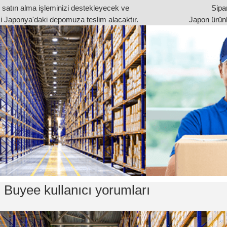
 satın alma işleminizi destekleyecek ve
Sipar
izi Japonya'daki depomuza teslim alacaktır.
Japon ürünle
Buyee kullanıcı yorumları