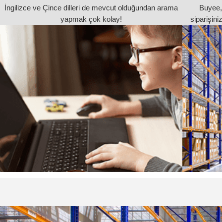
İngilizce ve Çince dilleri de mevcut olduğundan arama
Buyee,
yapmak çok kolay!
siparişin