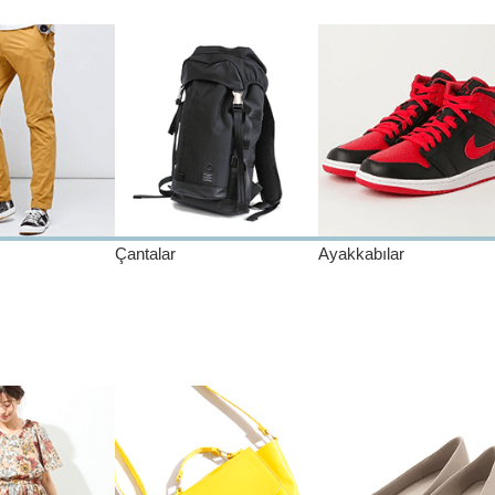
Çantalar
Ayakkabılar