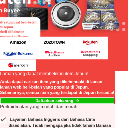
Laman yang dapat membelikan item Jepun!
Anda dapat carikan item yang dikehendaki di laman-
laman web beli-belah yang popular di Jepun.
Sebenarnya, semua item yang terdapat di Jepun tersedia!
Daftarkan sekarang
Perkhidmatan yang mudah dan murah!
Layanan Bahasa Inggeris dan Bahasa Cina
disediakan. Tidak mengapa jika tidak faham Bahasa