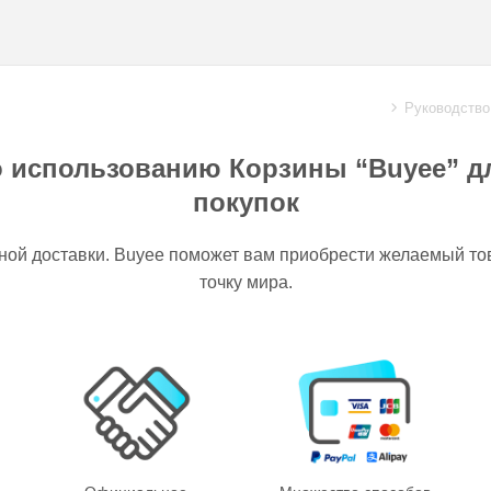
Руководство
о использованию Корзины “Buyee” д
покупок
ной доставки. Buyee поможет вам приобрести желаемый тов
точку мира.