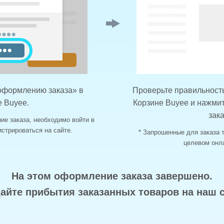
оформлению заказа» в
Проверьте правильность
е Buyee.
Корзине Buyee и нажмит
зака
ие заказа, необходимо войти в
истрироваться на сайте.
* Запрошенные для заказа 
целевом онла
На этом оформление заказа завершено.
айте прибытия заказанных товаров на наш с