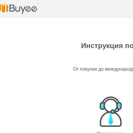
Инструкция п
От покупки до международ