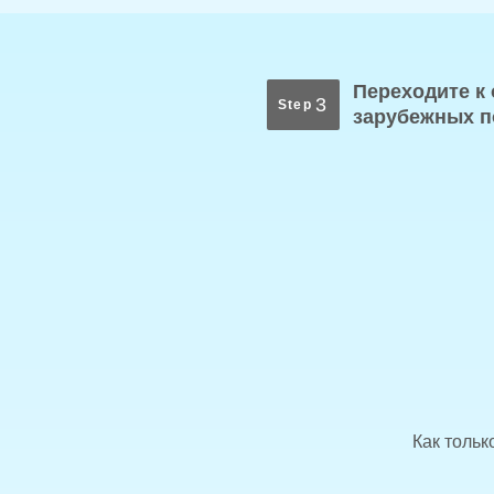
Переходите к
3
Step
зарубежных п
Как тольк