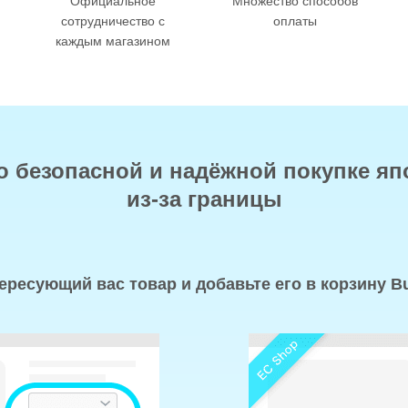
Официальное
Множество способов
сотрудничество с
оплаты
каждым магазином
о безопасной и надёжной покупке яп
из-за границы
ресующий вас товар и добавьте его в корзину B