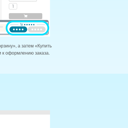
рзину», а затем «Купить
и к оформлению заказа.