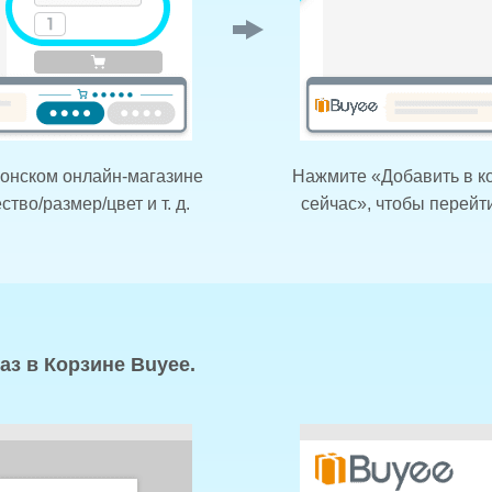
понском онлайн-магазине
Нажмите «Добавить в ко
тво/размер/цвет и т. д.
сейчас», чтобы перейт
з в Корзине Buyee.