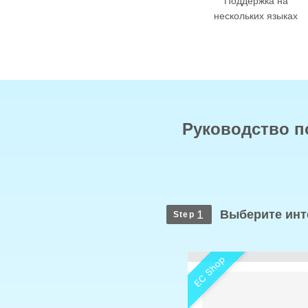
Поддержка на
нескольких языках
Руководство п
Выберите инте
1
Step