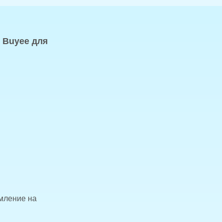
 Buyee для
омление на