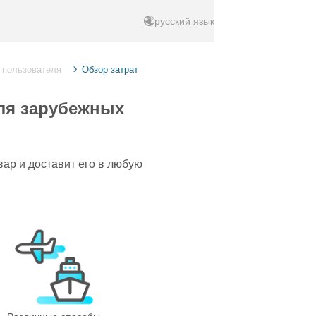
русский язык
 пользователя
Обзор затрат
ля зарубежных
ар и доставит его в любую