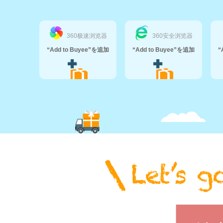
360极速浏览器
360安全浏览器
“Add to Buyee”を追加
“Add to Buyee”を追加
“