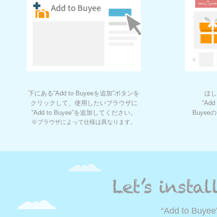
下にある“Add to Buyeeを追加”ボタンを
ほし
クリックして、使用したいブラウザに
“Ad
“Add to Buyee”を追加してください。
Buye
※ブラウザによって仕様は異なります。
“Add to 