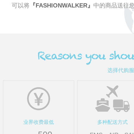
可以将
FASHIONWALKER
中的商品送往
选择代购服务“
业界收费最低
多种配送方式