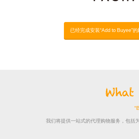
已经完成安装“Add to Buyee
“
我们将提供一站式的代理购物服务，包括