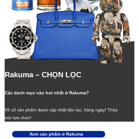
Rakuma – CHỌN LỌC
Các danh mục nào hot nhất ở Rakuma?
Vô số sản phẩm được cập nhật liên tục, hàng ngày! Thỏa
sức lựa chọn!
Xem sản phẩm ở Rakuma