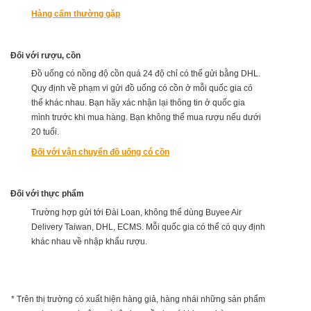
Hàng cấm thường gặp
Đối với rượu, cồn
Đồ uống có nồng độ cồn quá 24 độ chỉ có thể gửi bằng DHL.
Quy định về phạm vi gửi đồ uống có cồn ở mỗi quốc gia có
thể khác nhau. Bạn hãy xác nhận lại thông tin ở quốc gia
mình trước khi mua hàng. Bạn không thể mua rượu nếu dưới
20 tuổi.
Đối với vận chuyển đồ uống có cồn
Đối với thực phẩm
Trường hợp gửi tới Đài Loan, không thể dùng Buyee Air
Delivery Taiwan, DHL, ECMS. Mỗi quốc gia có thể có quy định
khác nhau về nhập khẩu rượu.
* Trên thị trường có xuất hiện hàng giả, hàng nhái những sản phẩm