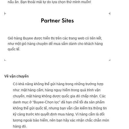
nấu ăn. Bạn thoải mái tự do lựa chọn thứ mình muốn!
Giỏ hàng Buyee được hiển thị trên các trang web có liên kết,
như một giỏ hàng chuyên để mua sắm dành cho khách hàng
quốc tế.
Về vận chuyển
Có khả năng không thể gửi hàng trong những trường hợp
như: mặt hàng cấm, hàng nguy hiểm trong quá trình vận
chuyển, mặt hàng không được quốc gia đó chấp nhận. Các
danh mục ở “Buyee-Chọn lọc” đã hạn chế tối đa sản phẩm
không thể gửi quốc tế, nhưng bạn vẫn cần kiểm tra thông tin
kỹ càng trước khi quyết định mua hàng. Vì hàng cấm là đối
tượng ngoài bảo hiểm, nên bạn hãy xác nhận chắc chắn món
hàng đó.