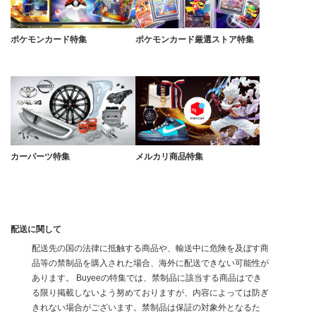
ポケモンカード特集
ポケモンカード厳選ストア特集
カーパーツ特集
メルカリ商品特集
配送に関して
配送先の国の法律に抵触する商品や、輸送中に危険を及ぼす商
品等の禁制品を購入された場合、海外に配送できない可能性が
あります。 Buyeeの特集では、禁制品に該当する商品はでき
る限り掲載しないよう努めておりますが、内容によっては防ぎ
きれない場合がございます。禁制品は保証の対象外となるた