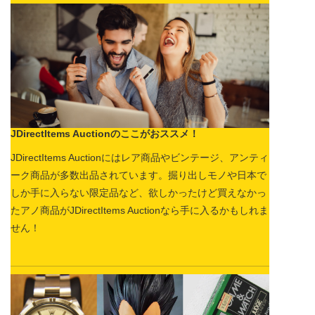
JDirectItems Auctionのここがおススメ！
JDirectItems Auctionにはレア商品やビンテージ、アンティ
ーク商品が多数出品されています。掘り出しモノや日本で
しか手に入らない限定品など、欲しかったけど買えなかっ
たアノ商品がJDirectItems Auctionなら手に入るかもしれま
せん！