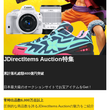
JDirectItems Auction特集
累計落札総額400億円突破
日本最大級のオークションサイトでお宝アイテムをGet！
常時出品数6,000万点以上
圧倒的な商品数を誇るJDirectItems Auctionの魅力をご紹介