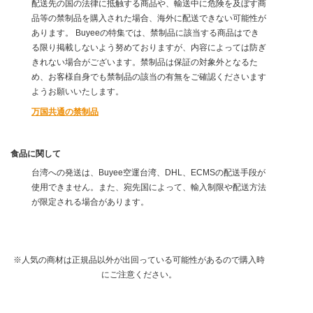
配送先の国の法律に抵触する商品や、輸送中に危険を及ぼす商
品等の禁制品を購入された場合、海外に配送できない可能性が
あります。 Buyeeの特集では、禁制品に該当する商品はでき
る限り掲載しないよう努めておりますが、内容によっては防ぎ
きれない場合がございます。禁制品は保証の対象外となるた
め、お客様自身でも禁制品の該当の有無をご確認くださいます
ようお願いいたします。
万国共通の禁制品
食品に関して
台湾への発送は、Buyee空運台湾、DHL、ECMSの配送手段が
使用できません。また、宛先国によって、輸入制限や配送方法
が限定される場合があります。
※人気の商材は正規品以外が出回っている可能性があるので購入時
にご注意ください。