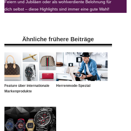
Feiern und Jubiläen oder als wohlverdiente Belohnung für
dich selbst – diese Highlights sind immer eine gute Wahl!
Ähnliche frühere Beiträge
Feature über internationale
Herrenmode-Spezial
Markenprodukte