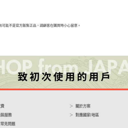
有可能不是官方販售正品，請顧客在購買時小心留意。
収費
關於方案
包裝服務
對應國家/地區
/ 常見問題