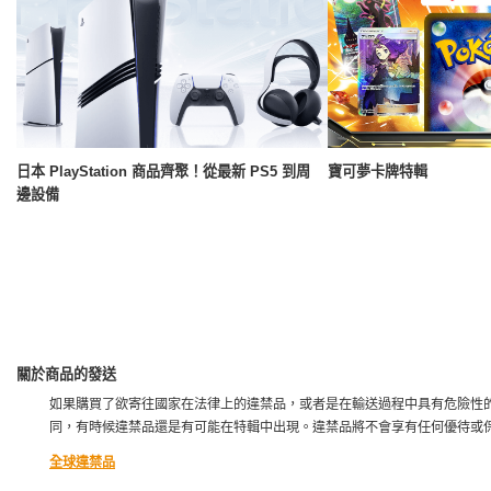
日本 PlayStation 商品齊聚！從最新 PS5 到周
寶可夢卡牌特輯
邊設備
關於商品的發送
如果購買了欲寄往國家在法律上的違禁品，或者是在輸送過程中具有危險性的
同，有時候違禁品還是有可能在特輯中出現。違禁品將不會享有任何優待或
全球違禁品