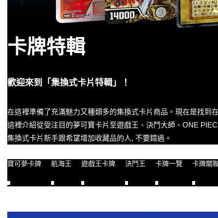
卡牌特輯
歡迎來到「集換式卡片特輯」！
在這裡準備了充滿魅力又種類多的集換式卡片商品。現在是找到
這裡介紹從受注目的夢可寶卡片至遊戲王、決鬥大師、ONE PIE
集換式卡片新手跟希望增加收藏品的人, 不要錯過。
寶可夢卡牌
航海王
遊戲王卡牌
決鬥王
卡牌一覽
卡牌關