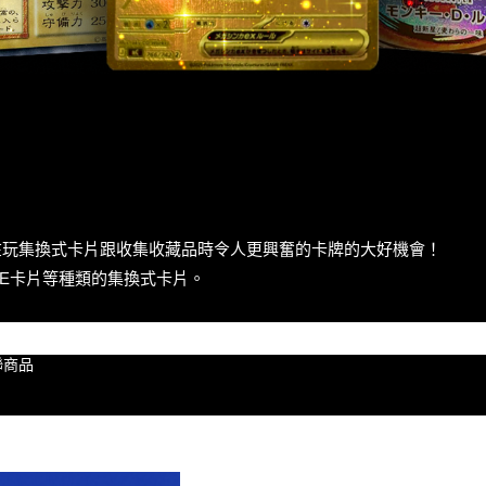
在玩集換式卡片跟收集收藏品時令人更興奮的卡牌的大好機會！
CE卡片等種類的集換式卡片。
聯商品