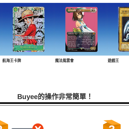
航海王卡牌
魔法風雲會
遊戲王
Buyee的操作非常簡單！