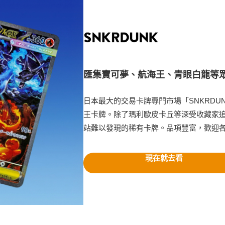
匯集寶可夢、航海王、青眼白龍等
日本最大的交易卡牌專門市場「SNKRDU
王卡牌。除了瑪利歐皮卡丘等深受收藏家
站難以發現的稀有卡牌。品項豐富，歡迎
現在就去看