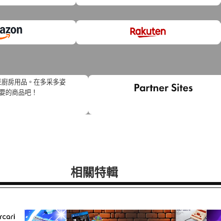
至廚房用品。在多采多姿
想要的商品吧！
相關特輯