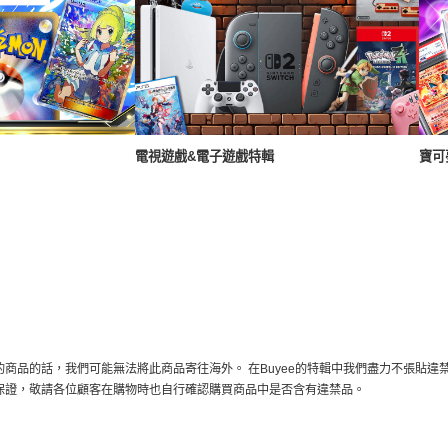
電視遊戲&電子遊戲特輯
寶可
商品的話，我們可能無法將此商品寄往海外。 在Buyee的特輯中我們盡力不張貼違
保證，敬請各位顧客在購物時也自行確認購買商品中是否含有違禁品。