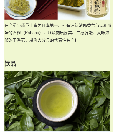
在产量与质量上皆为日本第一、拥有清新浓郁香气与温和酸
味的香橙（Kabosu），以及肉质厚实、口感弹嫩、风味浓
郁的干香菇，堪称大分县的代表性名产！
饮品