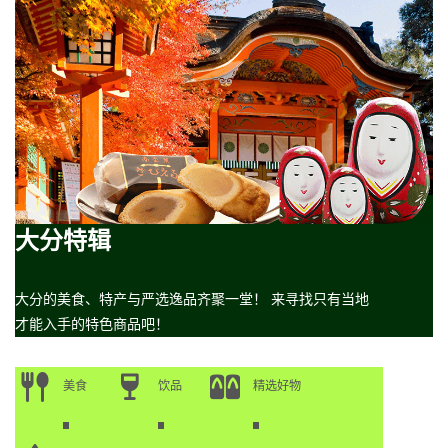
大分特辑
大分的美食、特产与严选逸品齐聚一堂！ 来寻找只有当地
才能入手的特色商品吧！
美食
饮品
精选好物