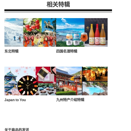
相关特辑
东北特辑
四国名酒特辑
Japan to You
九州特产介绍特辑
关于商品的发送