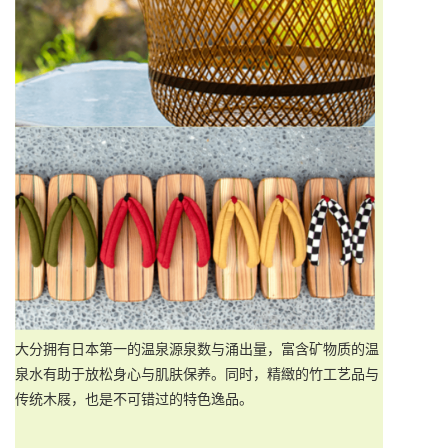
大分拥有日本第一的温泉源泉数与涌出量，富含矿物质的温
泉水有助于放松身心与肌肤保养。同时，精緻的竹工艺品与
传统木屐，也是不可错过的特色逸品。