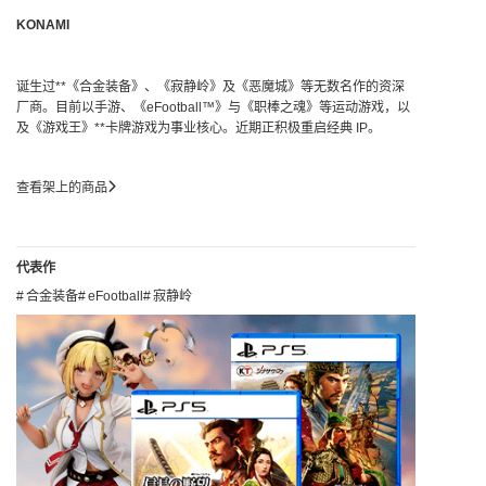
KONAMI
诞生过**《合金装备》、《寂静岭》及《恶魔城》等无数名作的资深
厂商。目前以手游、《eFootball™》与《职棒之魂》等运动游戏，以
及《游戏王》**卡牌游戏为事业核心。近期正积极重启经典 IP。
查看架上的商品
代表作
合金装备
eFootball
寂静岭