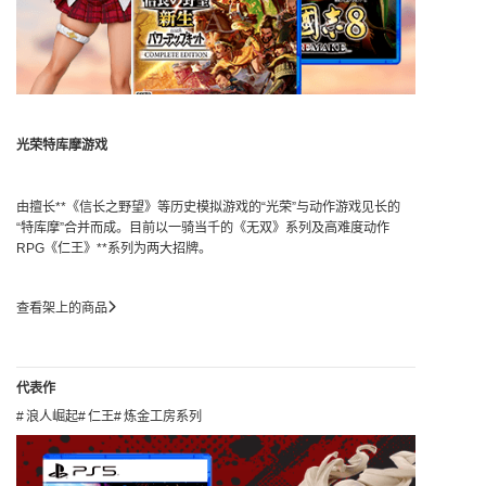
光荣特库摩游戏
由擅长**《信长之野望》等历史模拟游戏的“光荣”与动作游戏见长的
“特库摩”合并而成。目前以一骑当千的《无双》系列及高难度动作
RPG《仁王》**系列为两大招牌。
查看架上的商品
代表作
浪人崛起
仁王
炼金工房系列