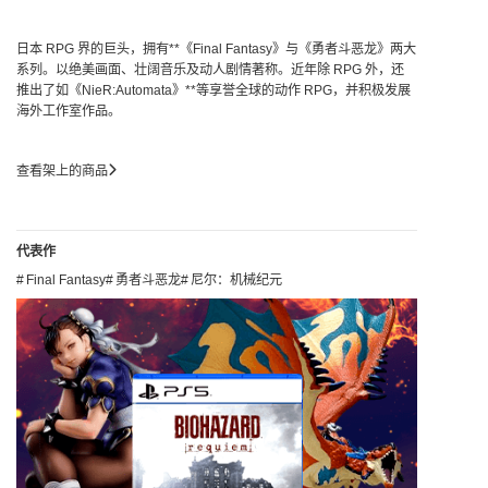
日本 RPG 界的巨头，拥有**《Final Fantasy》与《勇者斗恶龙》两大
系列。以绝美画面、壮阔音乐及动人剧情著称。近年除 RPG 外，还
推出了如《NieR:Automata》**等享誉全球的动作 RPG，并积极发展
海外工作室作品。
查看架上的商品
代表作
Final Fantasy
勇者斗恶龙
尼尔：机械纪元