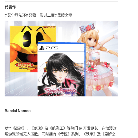
代表作
艾尔登法环
只狼：影逝二度
黑暗之魂
Bandai Namco
以**《高达》、《龙珠》及《航海王》等热门 IP 开发见长，在动漫改
编游戏领域无人能敌。同时拥有《传说》系列、《铁拳》及《皇牌空