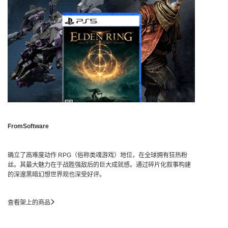
FromSoftware
确立了高难度动作 RPG（俗称类魂游戏）地位，在全球拥有狂热粉
丝。其最大魅力在于战胜强敌后的巨大成就感。通过碎片化叙事构建
的深邃黑暗幻想世界观也深受好评。
查看架上的商品