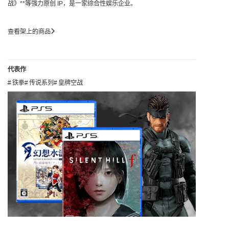
战》**等强力原创 IP，是一家综合性娱乐企业。
查看架上的商品
代表作
铁拳
传说系列
皇牌空战