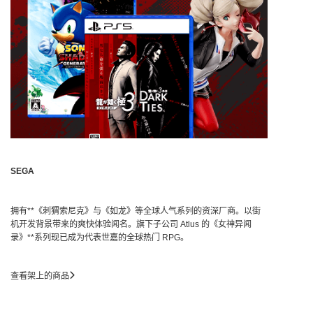
SEGA
拥有**《刺猬索尼克》与《如龙》等全球人气系列的资深厂商。以街
机开发背景带来的爽快体验闻名。旗下子公司 Atlus 的《女神异闻
录》**系列现已成为代表世嘉的全球热门 RPG。
查看架上的商品