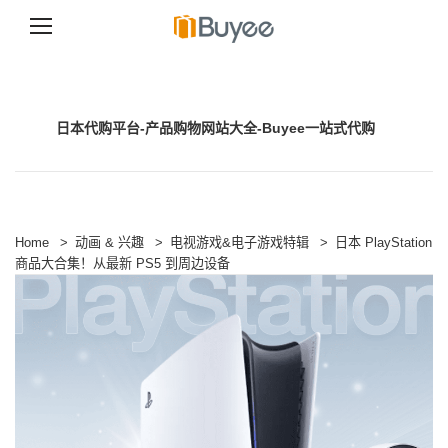
跳
至
正
文
日本代购平台-产品购物网站大全-Buyee一站式代购
Home
>
动画 & 兴趣
>
电视游戏&电子游戏特辑
>
日本 PlayStation
商品大合集！从最新 PS5 到周边设备