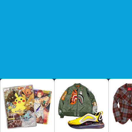
17/12/2024 ~ 26/12/2024
Hơn nữa, trong thời gian chiến dịch khuyến mãi, bạn có thể nhậ
Điều kiện sử dụng
Số tiền giảm giá khác nhau tùy theo giá sản phẩm.
Vui lòng kiểm tra chi tiết coupon trên trang Mã giảm giá.