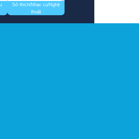
u
Sở thích/Nhạc cụ/Nghệ
thuật