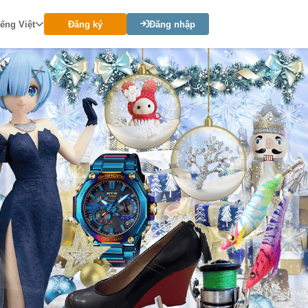
iếng Việt
Đăng ký
Đăng nhập