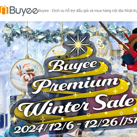
Buyee - Dịch vụ hỗ trợ đấu giá và mua hàng nội địa Nhật tr