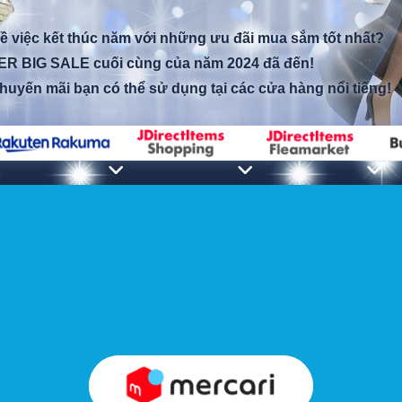
ề việc kết thúc năm với những ưu đãi mua sắm tốt nhất?
R BIG SALE cuối cùng của năm 2024 đã đến!
uyến mãi bạn có thể sử dụng tại các cửa hàng nổi tiếng!