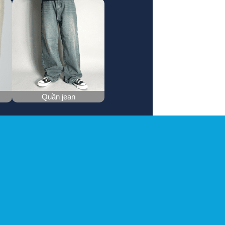
Quần jean