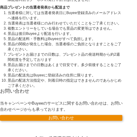
商品プレゼントの当選者発表から配送まで
当選者様に対しては当選者発表日にBuyee登録済みのメールアドレス
へ連絡を行います。
当選発表は当選者様にのみ行わせていただくことをご了承ください。
複数エントリーをしている場合でも景品の変更等はできません。
景品は後日Buyeeより配送を行います。
景品の配送料・手数料はBuyeeがすべて負担します。
景品の関税が発生した場合、当選者様のご負担となりますことをご了
承ください。
プレゼントお届けまでの日数は、プレゼント品の発送時期から約2週
間程度を予定しております
景品お届けまでの日数はあくまで目安です。多少前後することをご了
承ください。
景品の配送先はBuyeeに登録済みの住所に限ります。
景品の配送方法指定や、到着日時の指定はできませんのであらかじめ
ご了承ください。
お問い合わせ
当キャンペーンやBuyeeのサービスに関するお問い合わせは、お問い
合わせページからも承っております。
お問い合わせ