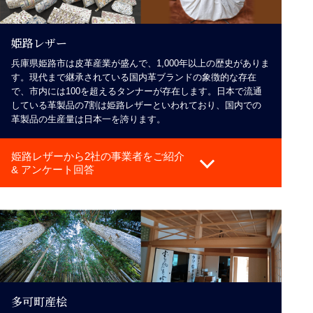
姫路レザー
兵庫県姫路市は皮革産業が盛んで、1,000年以上の歴史がありま
す。現代まで継承されている国内革ブランドの象徴的な存在
で、市内には100を超えるタンナーが存在します。日本で流通
している革製品の7割は姫路レザーといわれており、国内での
革製品の生産量は日本一を誇ります。
姫路レザーから2社の事業者をご紹介
& アンケート回答
多可町産桧