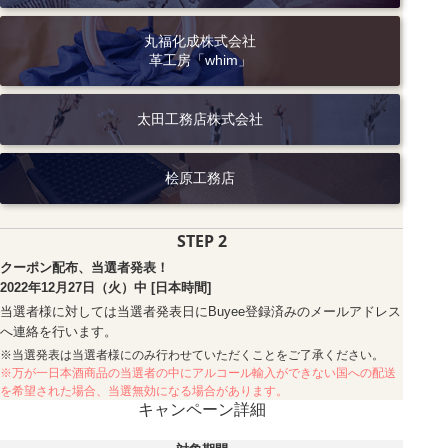
丸福化成株式会社
革工房「whim」
太田工務店株式会社
桧原工務店
STEP 2
クーポン配布、当選者発表！
2022年12月27日（火）中 [日本時間]
当選者様に対しては当選者発表日にBuyee登録済みのメールアドレス
へ連絡を行います。
※当選発表は当選者様にのみ行わせていただくことをご了承ください。
※万が一日本酒商品の当選者の中にアルコール輸入ができない国への配送
を希望された場合、当選無効になる場合があります。
キャンペーン詳細