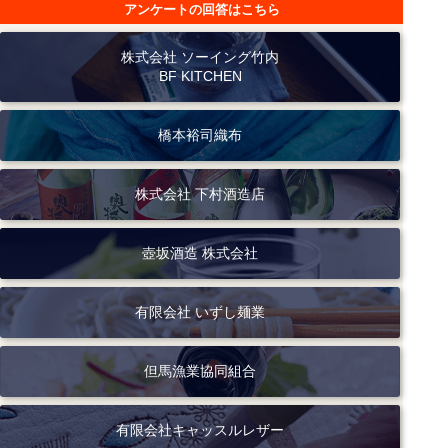
アンケートの回答はこちら
株式会社 ソーイング竹内
BF KITCHEN
橋本裕司織布
株式会社 下村酒造店
壺坂酒造 株式会社
有限会社 いずし麺業
但馬漁業協同組合
有限会社キャッスルレザー