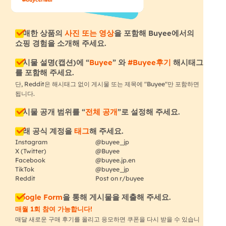
구매한 상품의
사진 또는 영상
을 포함해 Buyee에서의
쇼핑 경험을 소개해 주세요.
게시물 설명(캡션)에 “
Buyee
” 와
#Buyee후기
해시태그
를 포함해 주세요.
단, Reddit은 해시태그 없이 게시물 또는 제목에 "Buyee"만 포함하면
됩니다.
게시물 공개 범위를 “
전체 공개
”로 설정해 주세요.
아래 공식 계정을
태그
해 주세요.
Instagram
@buyee_jp
X (Twitter)
@Buyee
Facebook
@buyee.jp.en
TikTok
@buyee_jp
Reddit
Post on r/buyee
Google Form
을 통해 게시물을 제출해 주세요.
매월 1회 참여 가능합니다!
매달 새로운 구매 후기를 올리고 응모하면 쿠폰을 다시 받을 수 있습니