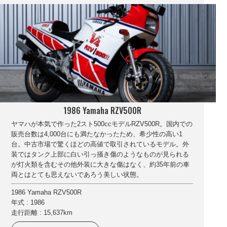
1986 Yamaha RZV500R
ヤマハが本気で作った2スト500ccモデルRZV500R。国内での
販売台数は4,000台にも満たなかったため、希少性の高い1
台。中古市場で驚くほどの高値で取引されているモデル。外
装ではタンク上部に白い引っ掻き傷のようなものが見られる
が灯火類を含むその他外装に大きな傷はなく、約35年前の車
両とはとても思えないであろう美しい状態。
1986 Yamaha RZV500R
年式 : 1986
走行距離 : 15,637km