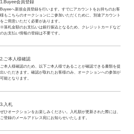
1.Buyee会員登録
Buyeeへ新規会員登録を行います。すでにアカウントをお持ちのお客
様もこちらのオークションにご参加いただくために、別途アカウント
をご用意いただく必要があります。
※落札金額のお支払いは銀行振込となるため、クレジットカードなど
のお支払い情報の登録は不要です。
2.ご本人様確認
ご本人様確認のため、以下ご本人様であることが確認できる書類を提
出いただきます。確認が取れたお客様のみ、オークションへの参加が
可能となります。
3.入札
ぜひオークションをお楽しみください。入札額が更新された際には、
ご登録のメールアドレス宛にお知らせいたします。