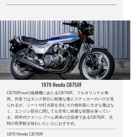
1979 Honda CB750F
CB750Fourの後継機にあたるCB750F。フルオリジナル車
両。外装ではタンク部分に軽微な傷とステッカーのハゲが見
られるが、シートや灯火類を含むその他外装に大きな傷はな
く、エンジン部分に関しても非常に綺麗な状態を保ってい
る。80年代ナナハンブーム再来の立役者であるCB750F。当
時の世界観を味わいたい人におすすめ。
1979 Honda CB750F