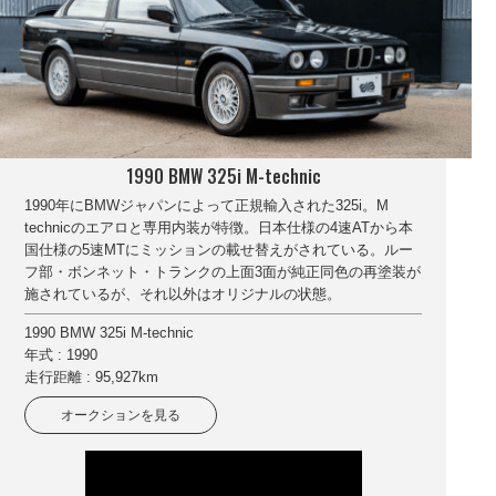
1990 BMW 325i M-technic
1990年にBMWジャパンによって正規輸入された325i。M
technicのエアロと専用内装が特徴。日本仕様の4速ATから本
国仕様の5速MTにミッションの載せ替えがされている。ルー
フ部・ボンネット・トランクの上面3面が純正同色の再塗装が
施されているが、それ以外はオリジナルの状態。
1990 BMW 325i M-technic
年式 : 1990
走行距離 : 95,927km
オークションを見る