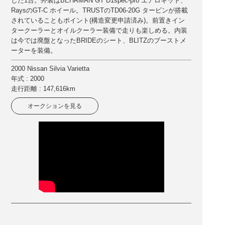
した1台。外装はBEHRMAN GT D1spec-pro エアロキット、
RaysのGT-C ホイール。TRUSTのTD06-20G タービンが搭載
されていることもポイント(構造変更申請済み)。前置きイン
タークーラーとオイルクーラー装備で走りも楽しめる。内装
は今では廃盤となったBRIDEのシート、BLITZのブーストメ
ーターを装備。
2000 Nissan Silvia Varietta
年式 : 2000
走行距離 : 147,616km
オークションを見る