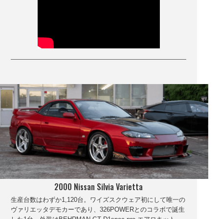
2000 Nissan Silvia Varietta
生産台数はわずか1,120台。ワイズスクウェア初にして唯一の
ヴァリエッタデモカーであり、326POWERとのコラボで誕生