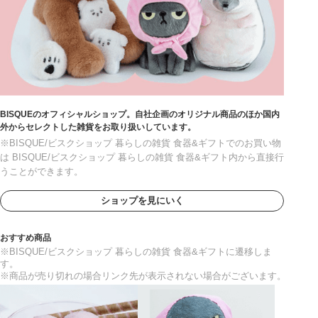
BISQUEのオフィシャルショップ。自社企画のオリジナル商品のほか国内
外からセレクトした雑貨をお取り扱いしています。
※BISQUE/ビスクショップ 暮らしの雑貨 食器&ギフトでのお買い物
は BISQUE/ビスクショップ 暮らしの雑貨 食器&ギフト内から直接行
うことができます。
ショップを見にいく
おすすめ商品
※BISQUE/ビスクショップ 暮らしの雑貨 食器&ギフトに遷移しま
す。
※商品が売り切れの場合リンク先が表示されない場合がございます。