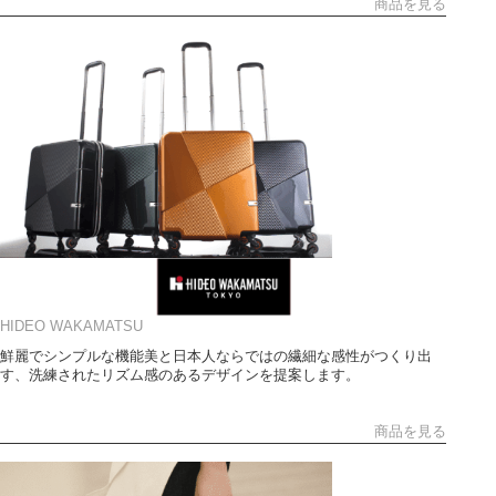
商品を見る
HIDEO WAKAMATSU
鮮麗でシンプルな機能美と日本人ならではの繊細な感性がつくり出
す、洗練されたリズム感のあるデザインを提案します。
商品を見る