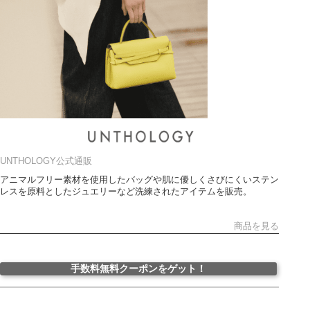
UNTHOLOGY公式通販
アニマルフリー素材を使用したバッグや肌に優しくさびにくいステン
レスを原料としたジュエリーなど洗練されたアイテムを販売。
商品を見る
手数料無料クーポンをゲット！