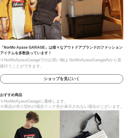
「NorMo Ayase GARAGE」は様々なアウトドアブランドのファッション
アイテムを多数扱っています！
※NorMoAyaseGarageでのお買い物は NorMoAyaseGarage内から直
接行うことができます。
ショップを見にいく
おすすめ商品
※NorMoAyaseGarageに遷移します。
※商品が売り切れの場合リンク先が表示されない場合がございます。