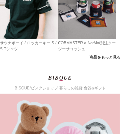
サウナボーイ / ロッカーキー S /
COBMASTER × NorMo/別注クー
S Tシャツ
ジーサコッシュ
商品をもっと見る
BISQUE/ビスクショップ 暮らしの雑貨 食器&ギフト