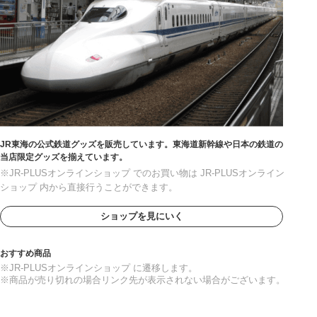
JR東海の公式鉄道グッズを販売しています。東海道新幹線や日本の鉄道の
当店限定グッズを揃えています。
※JR-PLUSオンラインショップ でのお買い物は JR-PLUSオンライン
ショップ 内から直接行うことができます。
ショップを見にいく
おすすめ商品
※JR-PLUSオンラインショップ に遷移します。
※商品が売り切れの場合リンク先が表示されない場合がございます。