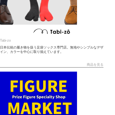
Tabi-zo
日本伝統の履き物を扱う足袋ソックス専門店。無地やシンプルなデザ
イン、カラーを中心に取り揃えています。
商品を見る