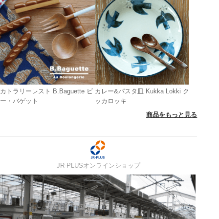
カトラリーレスト B.Baguette ビ
カレー&パスタ皿 Kukka Lokki ク
ー・バゲット
ッカロッキ
商品をもっと見る
JR-PLUSオンラインショップ