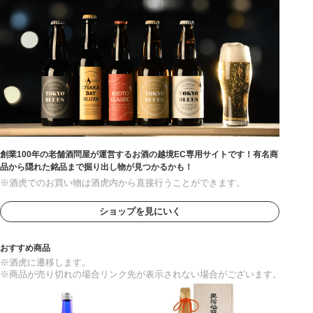
創業100年の老舗酒問屋が運営するお酒の越境EC専用サイトです！有名商
品から隠れた銘品まで掘り出し物が見つかるかも！
※酒虎でのお買い物は酒虎内から直接行うことができます。
ショップを見にいく
おすすめ商品
※酒虎に遷移します。
※商品が売り切れの場合リンク先が表示されない場合がございます。