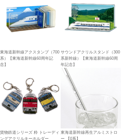
東海道新幹線アクスタンプ（700
サウンドアクリルスタンド（300
系）【東海道新幹線60周年記
系新幹線）【東海道新幹線60周
念】
年記念】
貨物鉄道シリーズ 粋 トレーディ
東海道新幹線再生アルミストロ
ングアクリルキーホルダー
ー 【0系】