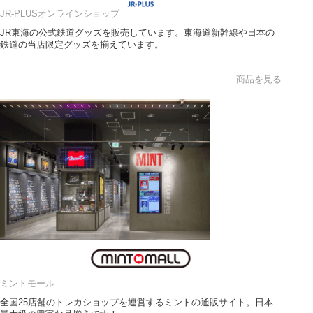
JR-PLUSオンラインショップ
JR東海の公式鉄道グッズを販売しています。東海道新幹線や日本の
鉄道の当店限定グッズを揃えています。
商品を見る
ミントモール
全国25店舗のトレカショップを運営するミントの通販サイト。日本