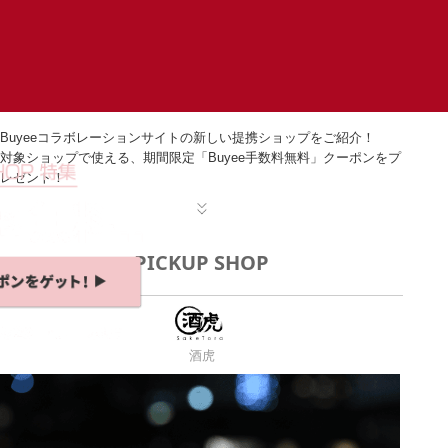
Buyeeコラボレーションサイトの新しい提携ショップをご紹介！
対象ショップで使える、期間限定「Buyee手数料無料」クーポンをプ
レゼント！
PICKUP SHOP
酒虎