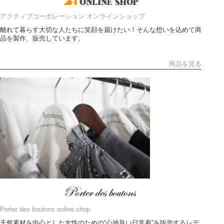
アクティブコーポレーション オンラインショップ
離れて暮らす大切な人たちに笑顔を届けたい！そんな想いを込めて商
品を製作、販売しています。
商品を見る
Porter des boutons online shop
天然素材を中心とした女性のための“心地良い日常着”を販売するレデ