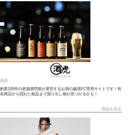
酒虎
創業100年の老舗酒問屋が運営するお酒の越境EC専用サイトです！有
名商品から隠れた銘品まで掘り出し物が見つかるかも！
商品を見る