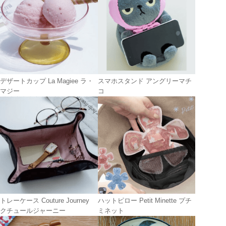
デザートカップ La Magiee ラ・
スマホスタンド アングリーマチ
マジー
コ
トレーケース Couture Journey
ハットピロー Petit Minette プチ
クチュールジャーニー
ミネット