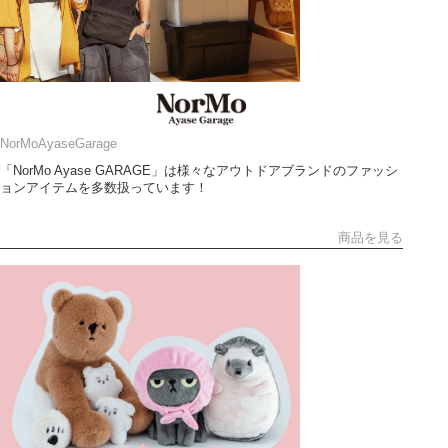
NorMoAyaseGarage
「NorMo Ayase GARAGE」は様々なアウトドアブランドのファッシ
ョンアイテムを多数扱っています！
商品を見る