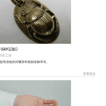
ISE工房
販售原創的封蠟章和黃銅首飾等等。
查看商品