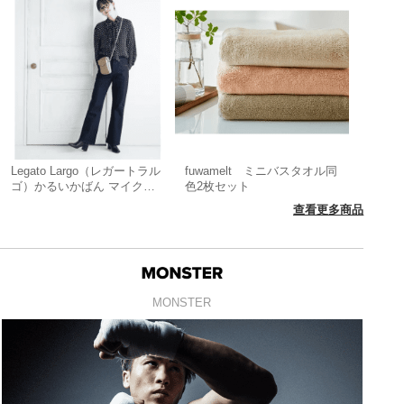
Legato Largo（レガートラル
fuwamelt ミニバスタオル同
ゴ）かるいかばん マイクロ
色2枚セット
ショルダーバッグ
查看更多商品
MONSTER