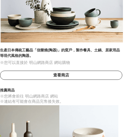
生產日本傳統工藝品「信樂燒(陶器)」的窯戶，製作餐具、土鍋、居家用品
等現代風格的陶器。
※您可以直接於 明山網路商店 網站購物
查看商店
推薦商品
※您將會前往 明山網路商店 網站
※連結有可能會在商品完售後失效。