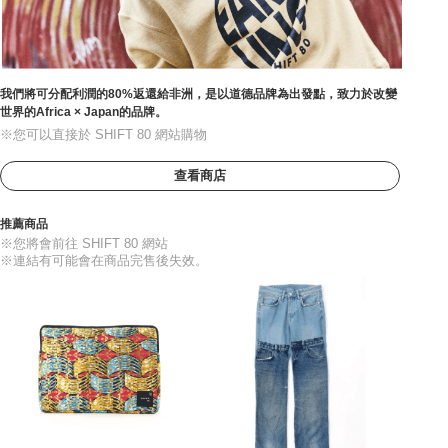
我們將可分配利潤的80%返還給非洲，是以道德品牌為出發點，致力於改變
世界的Africa × Japan的品牌。
※您可以直接於 SHIFT 80 網站購物
查看商店
推薦商品
※您將會前往 SHIFT 80 網站
※連結有可能會在商品完售後失效。