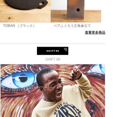
TOBAN （ブラック）
ペアふくろう正角傘立て
查看更多商品
SHIFT 80