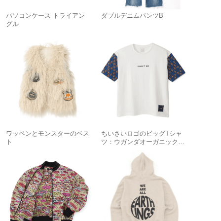
パソコンケース トライアン
ダブルデニムパンツB
グル
ワッペンとモンスターのベス
ちいさいロゴのビッグTシャ
ト
ツ：ウガンダオーガニックコ
ットン袖切り替え