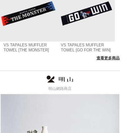
VS TAPALES MUFFLER
VS TAPALES MUFFLER
TOWEL [THE MONSTER]
TOWEL [GO FOR THE WIN]
查看更多商品
明山網路商店