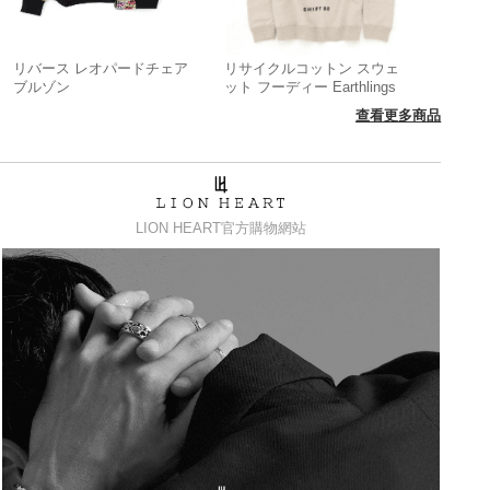
リバース レオパードチェア
リサイクルコットン スウェ
ブルゾン
ット フーディー Earthlings
查看更多商品
LION HEART官方購物網站