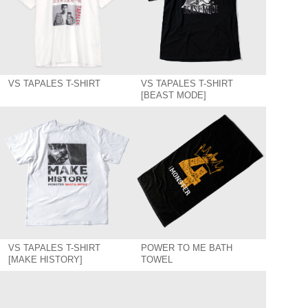
VS TAPALES T-SHIRT
VS TAPALES T-SHIRT
[BEAST MODE]
VS TAPALES T-SHIRT
POWER TO ME BATH
[MAKE HISTORY]
TOWEL