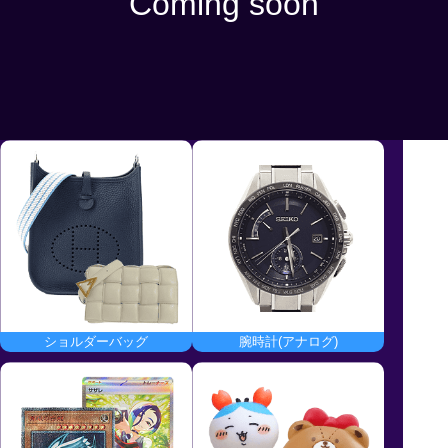
Coming soon
2024/11/8 - 2024/11/14 [日本時間]
利用条件
購入金額に応じて割引金額が異なります。
クーポンの詳細はクーポンページからご確認ください。
ショルダーバッグ
腕時計(アナログ)