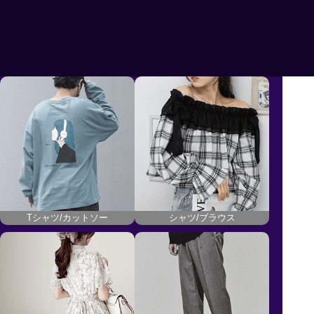
2024/11/12 - 2024/11/18 [日本時間]
利用条件
購入金額に応じて割引金額が異なります。
クーポンの詳細はクーポンページからご確認ください。
Tシャツ/カットソー
シャツ/ブラウス