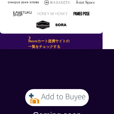
Buyeeカート提携サイトの
一覧をチェックする
国際配送料
500
円OFF！