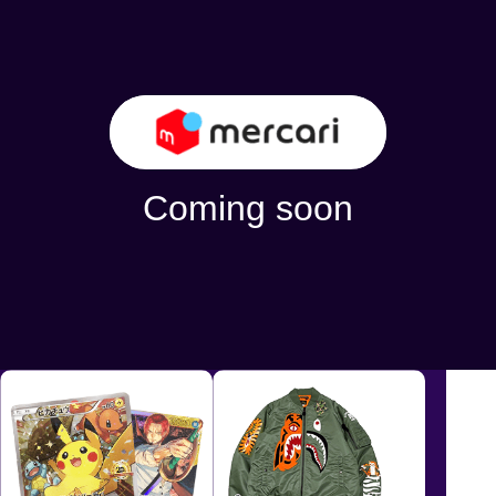
商品金額
4,000
MAX
円OFF！
Coming soon
2024/11/8 - 2024/11/14 [日本時間]
さらに期間中、限定サプライズクーポンもあるかも！？
利用条件
購入金額に応じて割引金額が異なります。
クーポンの詳細はクーポンページからご確認ください。