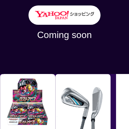
商品金額
8
%OFF！
Coming soon
2024/11/11 - 2024/11/17 [日本時間]
利用条件
購入金額に応じて割引金額が異なります。
クーポンの詳細はクーポンページからご確認ください。