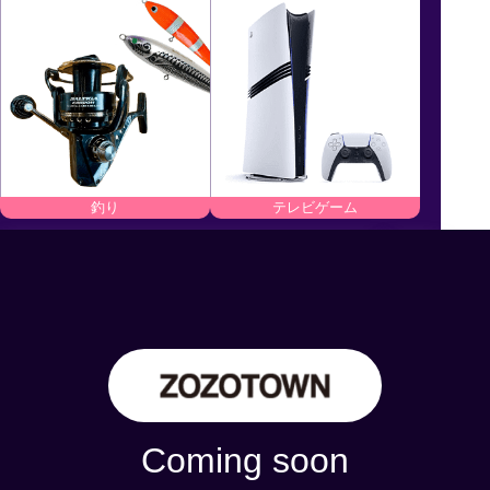
釣り
テレビゲーム
商品金額
10
MAX
%OFF！
Coming soon