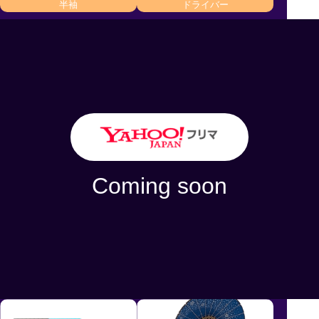
半袖
ドライバー
ショップ初の特別イベント！このチャンスをお見逃しな
く！
商品金額
50,000
MAX
円OFF！
Coming soon
2024/11/9 - 2024/11/15 [日本時間]
利用条件
購入金額に応じて割引金額が異なります。
クーポンの詳細はクーポンページからご確認ください。