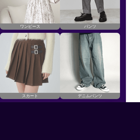
ワンピース
パンツ
スカート
デニムパンツ
Buyeeカート提携サイト
国際配送料