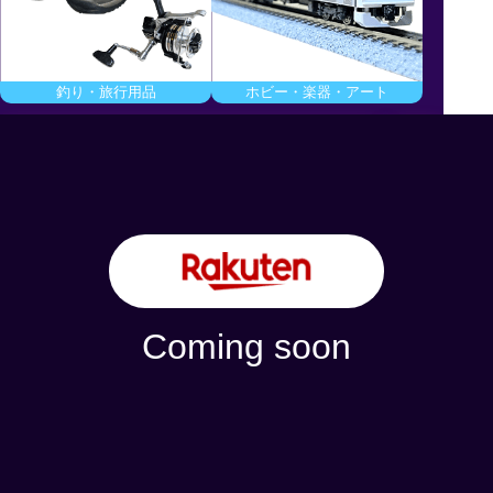
釣り・旅行用品
ホビー・楽器・アート
商品金額
10
MAX
%OFF！
Coming soon
2024/11/10 - 2024/11/16 [日本時間]
利用条件
購入金額に応じて割引金額が異なります。
クーポンの詳細はクーポンページからご確認ください。