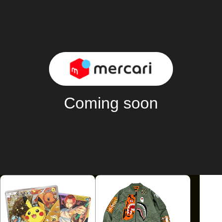
商品金額
20
実質MAX
％OFF！
Coming soon
2024/11/19 - 2024/11/28 [日本時間]
さらに期間中、限定サプライズクーポンもあるかも！？
利用条件
購入金額に応じて割引金額が異なります。
クーポンの詳細はクーポンページからご確認ください。