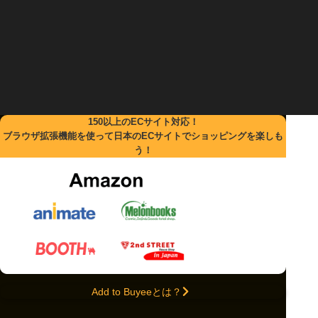
利用条件
Add to Buyeeから購入の荷物のみ利用可能です。
クーポン発行期間中に、Add to Buyeeでご購入された商品、または
クーポン発行期間中にAdd to Buyeeでご購入された商品が含まれる
おまとめ梱包の国際配送手続きの際にご利用いただけます。
クーポンの対象となるのは、1箱につき合計金額10,000円以上の
Add to Buyeeでご購入された商品を含む荷物になります。
クーポンの詳細はクーポンページからご確認ください。
150以上のECサイト対応！
ブラウザ拡張機能を使って日本のECサイトでショッピングを楽しも
う！
Add to Buyeeとは？