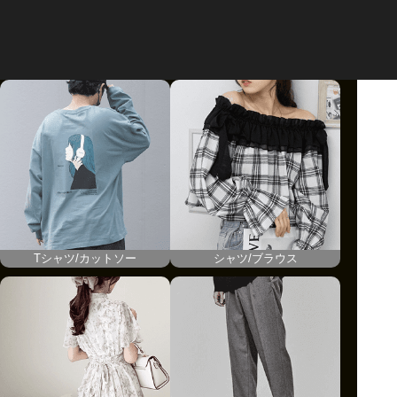
2024/11/22 - 2024/11/
28
30 [日本時間]
利用条件
クーポンの詳細はクーポンページからご確認ください。
Tシャツ/カットソー
シャツ/ブラウス