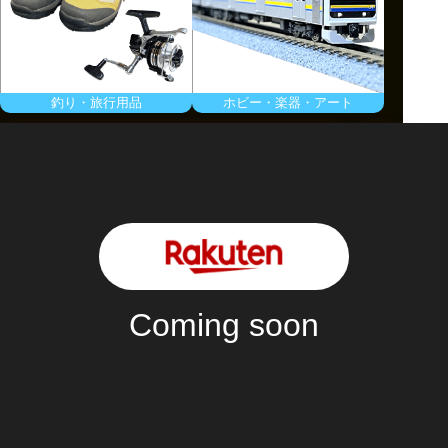
釣り・旅行用品
ホビー・楽器・アート
商品金額
10
%OFF！
Coming soon
2024/11/22 - 2024/11/
28
30 [日本時間]
利用条件
クーポンの詳細はクーポンページからご確認ください。