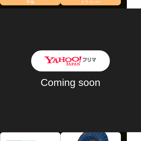
半袖
ドライバー
ショップ初の特別イベント！このチャンスをお見逃しな
く！
商品金額
10
MAX
%OFF！
Coming soon
2024/11/24 - 2024/11/30 [日本時間]
利用条件
購入金額に応じて割引金額が異なります。
クーポンの詳細はクーポンページからご確認ください。