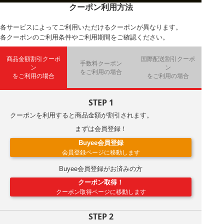
クーポン利用方法
各サービスによってご利用いただけるクーポンが異なります。
各クーポンのご利用条件やご利用期間をご確認ください。
商品金額割引クーポ
国際配送割引クーポ
手数料クーポン
ン
ン
をご利用の場合
をご利用の場合
をご利用の場合
STEP 1
クーポンを利用すると商品金額が割引されます。
まずは会員登録！
Buyee会員登録
会員登録ページに移動します
Buyee会員登録がお済みの方
クーポン取得！
クーポン取得ページに移動します
STEP 2