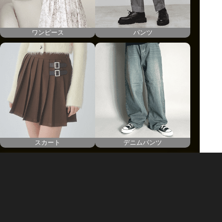
ワンピース
パンツ
スカート
デニムパンツ
Buyeeカート提携サイト
国際配送料