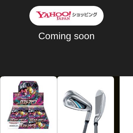
商品金額
10
Max
%off
Coming soon
2024/11/22 - 2024/11/28 [日本時間]
利用条件
購入金額に応じて割引金額が異なります。
クーポンの詳細はクーポンページからご確認ください。