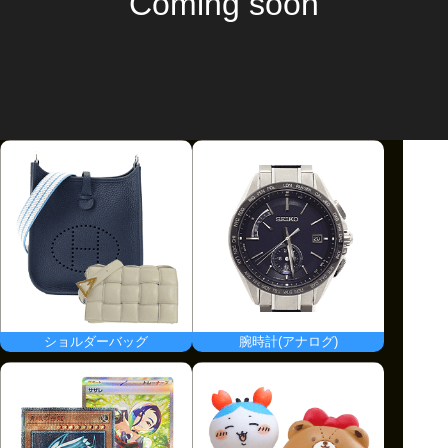
Coming soon
2024/11/19 - 2024/11/25 [日本時間]
利用条件
購入金額に応じて割引金額が異なります。
クーポンの詳細はクーポンページからご確認ください。
ショルダーバッグ
腕時計(アナログ)