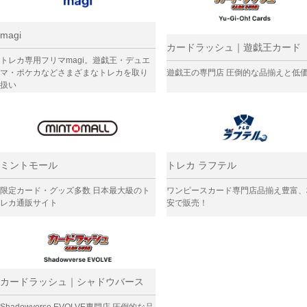
magi
カードラッシュ｜遊戯王カード
トレカ専用フリマmagi。遊戯王・デュエ
マ・ポケカなどさまざまなトレカを取り
遊戯王の専門店 圧倒的な品揃えと低
扱い
ミントモール
トレカ ラフテル
限定カード・グッズ多数 日本最大級のト
ワンピースカード専門店品揃え豊富、
レカ通販サイト
安で販売！
カードラッシュ｜シャドウバース
Shadowverse EVOLVE専門店 圧倒的な品