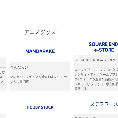
アニメグッズ
SQUARE ENIX e-STORE
まんだらけ
スクウェア・エニックスの公
しむ
ングサイトです。ゲームソフト,
ル
マンガやフィギュアが豊富日本の中古サ
ク&コミックを豊富な品揃えで
で
ブカル専門店
ショップならではの、専売商
満載です。
ステラワー