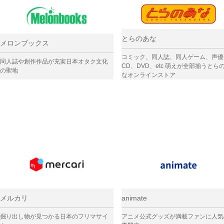
とらのあな
メロンブックス
コミック、同人誌、同人ゲーム、声優
同人誌や創作作品が充実日本オタク文化
CD、DVD、etc 萌えが全部揃うとら
の聖地
なオンラインストア
メルカリ
animate
掘り出し物が見つかる日本のフリマサイ
アニメ公式グッズが満載ファンに人気