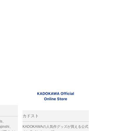
カドスト
ods、
jinshi、
KADOKAWAの人気作グッズが買える公式