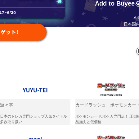
Add to Buy
A
日本国
遊々亭
カードラッシュ｜ポケモンカー
日本のトレカ専門ショップ人気タイトル
ポケモンカード/ポケカ専門店！ 圧倒
多数取り扱い
品揃えと低価格