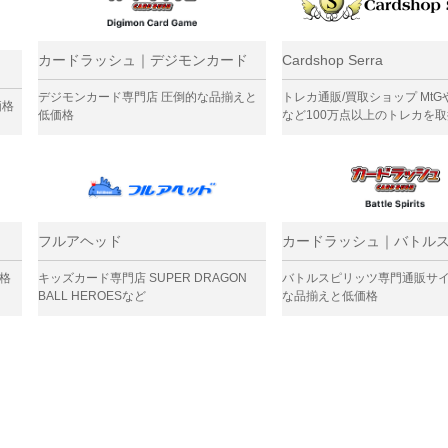
カードラッシュ｜デジモンカード
Cardshop Serra
デジモンカード専門店 圧倒的な品揃えと
トレカ通販/買取ショップ Mt
価格
低価格
など100万点以上のトレカを
フルアヘッド
カードラッシュ｜バトル
格
キッズカード専門店 SUPER DRAGON
バトルスピリッツ専門通販サイ
BALL HEROESなど
な品揃えと低価格