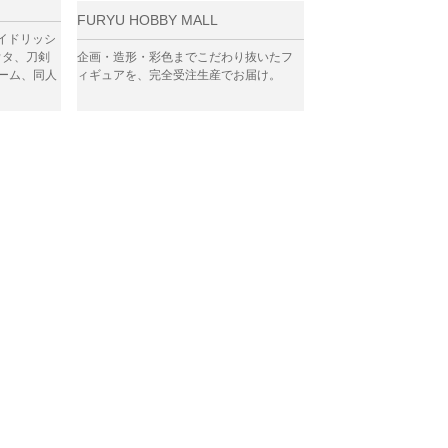
FURYU HOBBY MALL
イドリッシ
ウタ、刀剣
企画・造形・彩色までこだわり抜いたフ
ゲーム、同人
ィギュアを、完全受注生産でお届け。