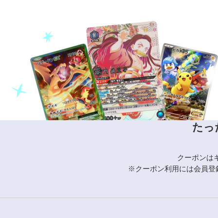
たっ
クーポンは
※クーポン利用には会員登