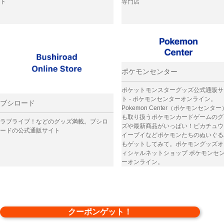
ト
専門店
ポケモンセンター
ポケットモンスターグッズ公式通販サ
ト - ポケモンセンターオンライン。
ブシロード
Pokemon Center（ポケモンセンタ
も取り扱うポケモンカードゲームのグ
ラブライブ！などのグッズ満載。ブシロ
ズや最新商品がいっぱい！ピカチュウ
ードの公式通販サイト
イーブイなどポケモンたちのぬいぐる
もゲットしてみて。ポケモングッズオ
ィシャルネットショップ ポケモンセ
ーオンライン。
クーポンゲット！