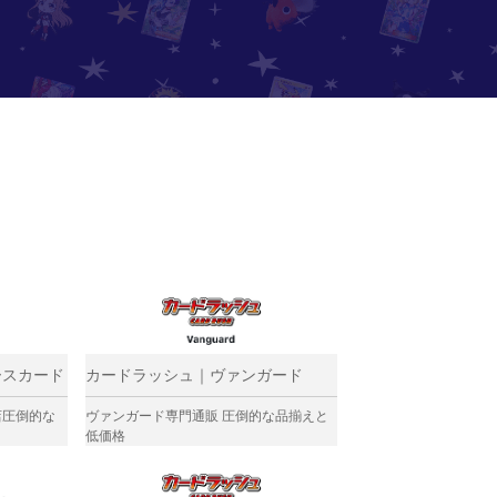
ースカード
カードラッシュ｜ヴァンガード
店圧倒的な
ヴァンガード専門通販 圧倒的な品揃えと
低価格